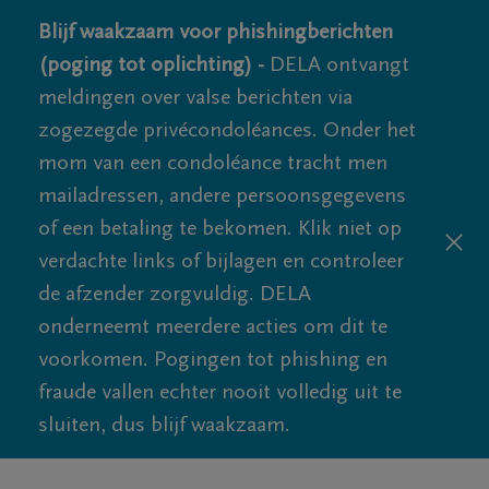
Blijf waakzaam voor phishingberichten
(poging tot oplichting) -
DELA ontvangt
meldingen over valse berichten via
zogezegde privécondoléances. Onder het
mom van een condoléance tracht men
mailadressen, andere persoonsgegevens
of een betaling te bekomen. Klik niet op
verdachte links of bijlagen en controleer
de afzender zorgvuldig. DELA
onderneemt meerdere acties om dit te
voorkomen. Pogingen tot phishing en
fraude vallen echter nooit volledig uit te
sluiten, dus blijf waakzaam.