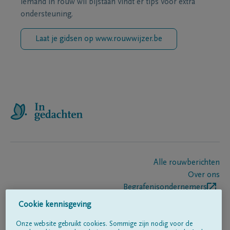
iemand in rouw wil bijstaan vindt er tips voor extra
ondersteuning.
Laat je gidsen op www.rouwwijzer.be
Alle rouwberichten
Over ons
Begrafenisondernemers
Contact
Cookie kennisgeving
Onze website gebruikt cookies. Sommige zijn nodig voor de