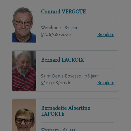
Conrard
VERGOTE
Wenduine - 82 jaar
06/08/2026
Bekijken
Bernard
LACROIX
Saint-Denis-Bovesse - 76 jaar
05/08/2026
Bekijken
Bernadette Albertine
LAPORTE
Westrem - 65 jaar