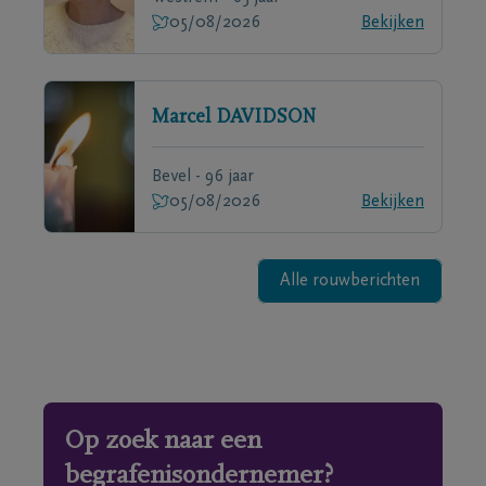
05/08/2026
Bekijken
Marcel
DAVIDSON
Bevel - 96 jaar
05/08/2026
Bekijken
Alle rouwberichten
Op zoek naar een
begrafenisondernemer?