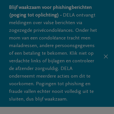
Blijf waakzaam voor phishingberichten
(poging tot oplichting) -
DELA ontvangt
meldingen over valse berichten via
zogezegde privécondoléances. Onder het
mom van een condoléance tracht men
mailadressen, andere persoonsgegevens
of een betaling te bekomen. Klik niet op
verdachte links of bijlagen en controleer
de afzender zorgvuldig. DELA
onderneemt meerdere acties om dit te
voorkomen. Pogingen tot phishing en
fraude vallen echter nooit volledig uit te
sluiten, dus blijf waakzaam.