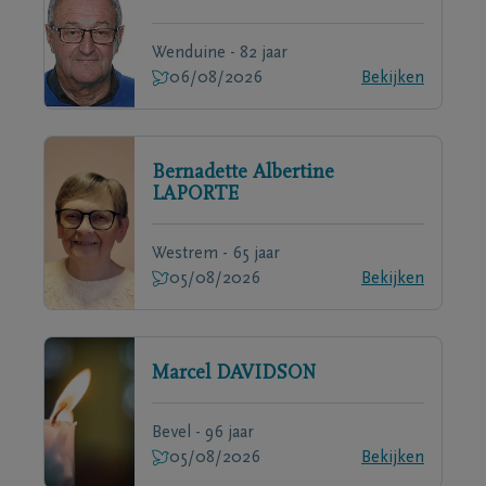
Wenduine - 82 jaar
06/08/2026
Bekijken
Bernadette Albertine
LAPORTE
Westrem - 65 jaar
05/08/2026
Bekijken
Marcel
DAVIDSON
Bevel - 96 jaar
05/08/2026
Bekijken