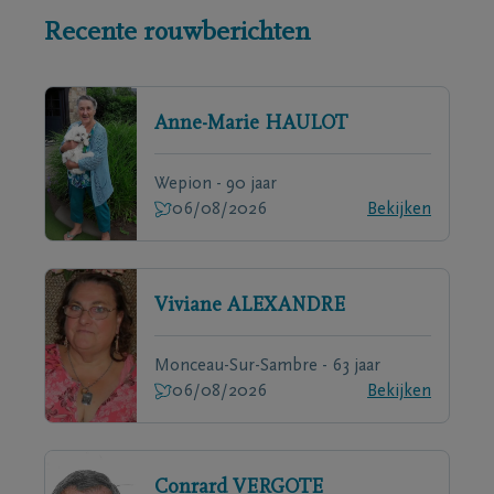
Recente rouwberichten
Anne-Marie
HAULOT
Wepion - 90 jaar
06/08/2026
Bekijken
Viviane
ALEXANDRE
Monceau-Sur-Sambre - 63 jaar
06/08/2026
Bekijken
Conrard
VERGOTE