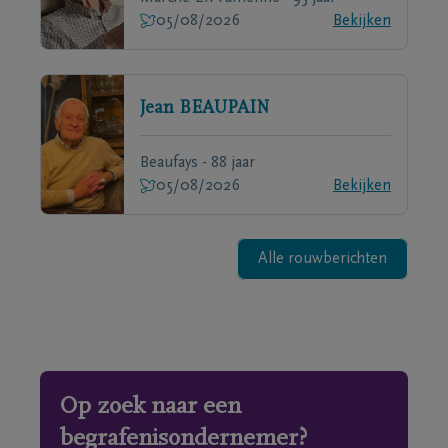
05/08/2026
Bekijken
Jean
BEAUPAIN
Beaufays - 88 jaar
05/08/2026
Bekijken
Alle rouwberichten
Op zoek naar een
begrafenisondernemer?