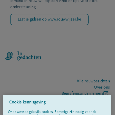
iemand in rouw wil bijstaan vindt er tips voor extra
ondersteuning.
Laat je gidsen op www.rouwwijzer.be
Alle rouwberichten
Over ons
Begrafenisondernemers
Contact
Cookie kennisgeving
Onze website gebruikt cookies. Sommige zijn nodig voor de