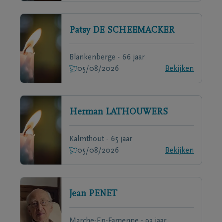
Patsy
DE SCHEEMACKER
Blankenberge - 66 jaar
05/08/2026
Bekijken
Herman
LATHOUWERS
Kalmthout - 65 jaar
05/08/2026
Bekijken
Jean
PENET
Marche-En-Famenne - 93 jaar