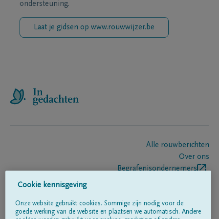
ondersteuning.
Laat je gidsen op www.rouwwijzer.be
Alle rouwberichten
Over ons
Begrafenisondernemers
Contact
Cookie kennisgeving
Onze website gebruikt cookies. Sommige zijn nodig voor de
goede werking van de website en plaatsen we automatisch. Andere
Volg ons op