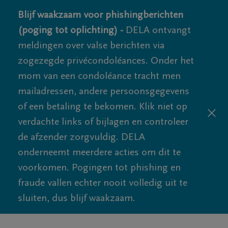
Blijf waakzaam voor phishingberichten
(poging tot oplichting) -
DELA ontvangt
meldingen over valse berichten via
zogezegde privécondoléances. Onder het
mom van een condoléance tracht men
mailadressen, andere persoonsgegevens
of een betaling te bekomen. Klik niet op
verdachte links of bijlagen en controleer
de afzender zorgvuldig. DELA
onderneemt meerdere acties om dit te
voorkomen. Pogingen tot phishing en
fraude vallen echter nooit volledig uit te
sluiten, dus blijf waakzaam.