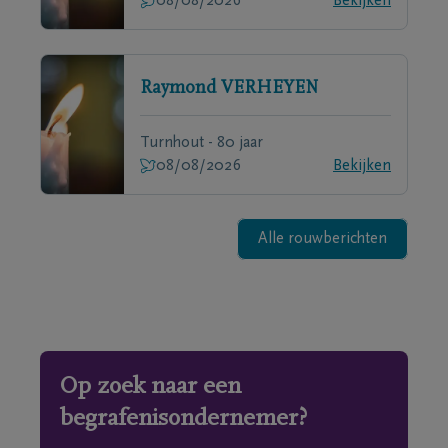
08/08/2026
Bekijken
Raymond
VERHEYEN
Turnhout - 80 jaar
08/08/2026
Bekijken
Alle rouwberichten
Op zoek naar een
begrafenisondernemer?