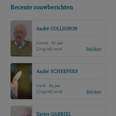
Recente rouwberichten
André
COLLIGNON
Erezee - 87 jaar
09/08/2026
Bekijken
André
SCHEEPERS
Genk - 89 jaar
09/08/2026
Bekijken
Xavier
GABRIEL