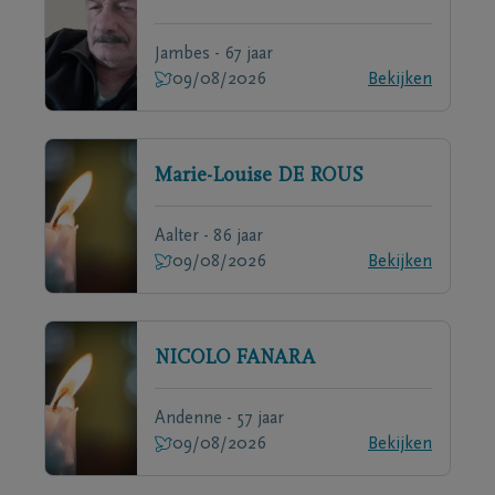
Jambes - 67 jaar
09/08/2026
Bekijken
Marie-Louise
DE ROUS
Aalter - 86 jaar
09/08/2026
Bekijken
NICOLO
FANARA
Andenne - 57 jaar
09/08/2026
Bekijken