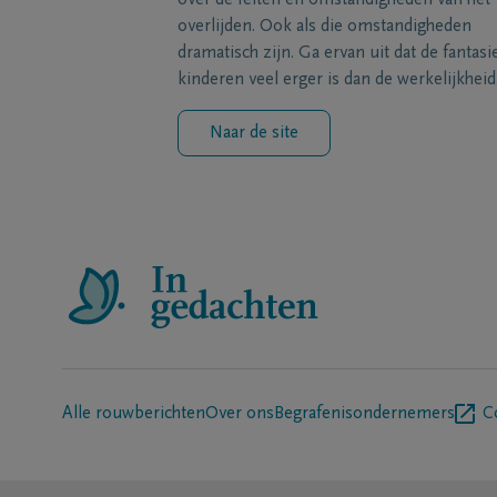
over de feiten en omstandigheden van het
overlijden. Ook als die omstandigheden
dramatisch zijn. Ga ervan uit dat de fantasi
kinderen veel erger is dan de werkelijkheid
Naar de site
Alle rouwberichten
Over ons
Begrafenisondernemers
C