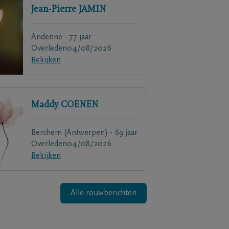
Jean-Pierre
JAMIN
Andenne - 77 jaar
Overleden
04/08/2026
Bekijken
Maddy
COENEN
Berchem (Antwerpen) - 69 jaar
Overleden
04/08/2026
Bekijken
Alle rouwberichten