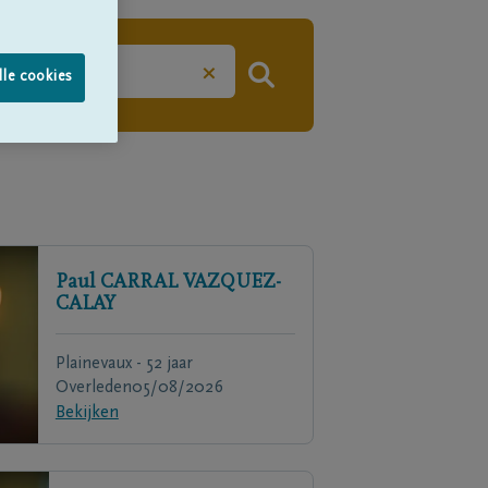
×
lle cookies
Paul
CARRAL VAZQUEZ-
CALAY
Plainevaux - 52 jaar
Overleden
05/08/2026
Bekijken