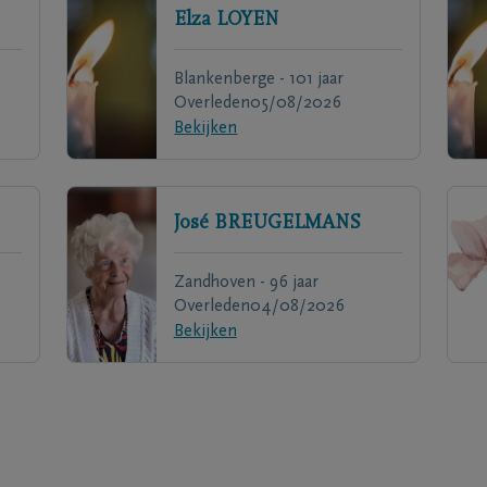
Elza
LOYEN
Blankenberge - 101 jaar
Overleden
05/08/2026
Bekijken
José
BREUGELMANS
Zandhoven - 96 jaar
Overleden
04/08/2026
Bekijken