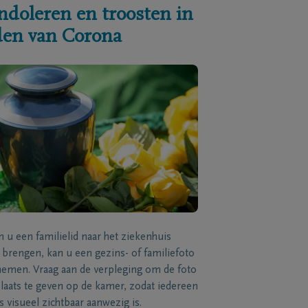
ndoleren en troosten in
jden van Corona
n u een familielid naar het ziekenhuis
brengen, kan u een gezins- of familiefoto
men. Vraag aan de verpleging om de foto
laats te geven op de kamer, zodat iedereen
s visueel zichtbaar aanwezig is.