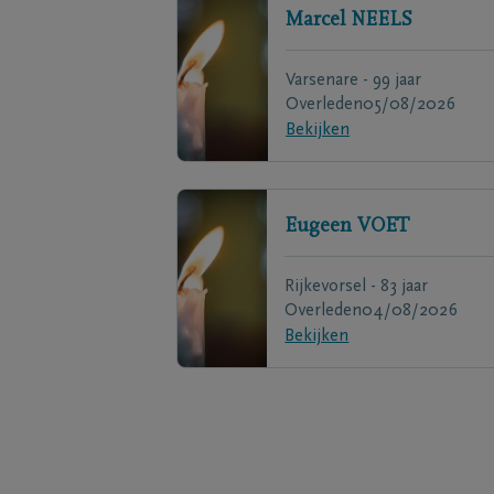
Marcel
NEELS
Varsenare - 99 jaar
Overleden
05/08/2026
Bekijken
Eugeen
VOET
Rijkevorsel - 83 jaar
Overleden
04/08/2026
Bekijken