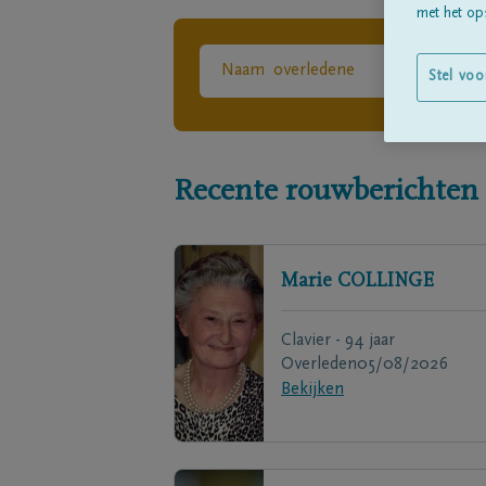
met het ops
Stel voo
Recente rouwberichten
Marie
COLLINGE
Clavier - 94 jaar
Overleden
05/08/2026
Bekijken