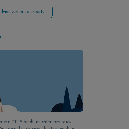
dvies van onze experts
w
zer van DELA biedt inzichten om rouw