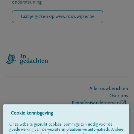
ondersteuning.
Laat je gidsen op www.rouwwijzer.be
Alle rouwberichten
Over ons
Begrafenisondernemers
Contact
Cookie kennisgeving
Onze website gebruikt cookies. Sommige zijn nodig voor de
goede werking van de website en plaatsen we automatisch. Andere
Volg ons op