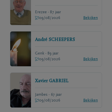
Erezee - 87 jaar
09/08/2026
Bekijken
André
SCHEEPERS
Genk - 89 jaar
09/08/2026
Bekijken
Xavier
GABRIEL
Jambes - 67 jaar
09/08/2026
Bekijken