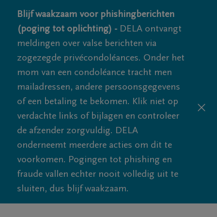
Blijf waakzaam voor phishingberichten
(poging tot oplichting) -
DELA ontvangt
meldingen over valse berichten via
zogezegde privécondoléances. Onder het
mom van een condoléance tracht men
mailadressen, andere persoonsgegevens
of een betaling te bekomen. Klik niet op
verdachte links of bijlagen en controleer
de afzender zorgvuldig. DELA
onderneemt meerdere acties om dit te
voorkomen. Pogingen tot phishing en
fraude vallen echter nooit volledig uit te
sluiten, dus blijf waakzaam.