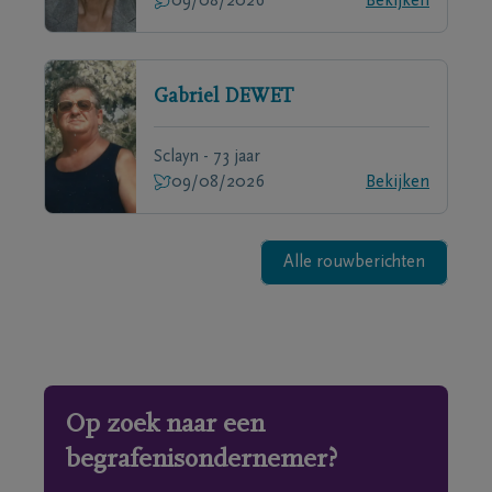
09/08/2026
Bekijken
Gabriel
DEWET
Sclayn - 73 jaar
09/08/2026
Bekijken
Alle rouwberichten
Op zoek naar een
begrafenisondernemer?