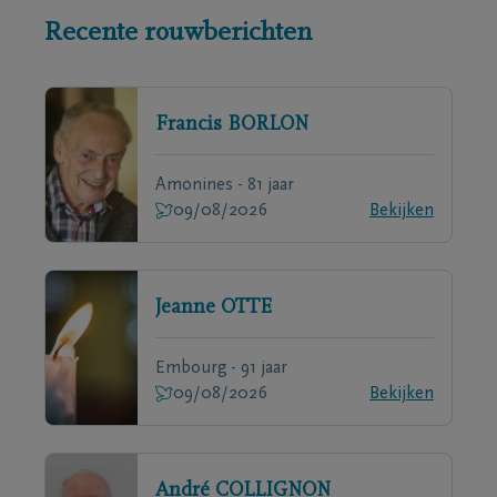
Recente rouwberichten
Francis
BORLON
Amonines - 81 jaar
09/08/2026
Bekijken
Jeanne
OTTE
Embourg - 91 jaar
09/08/2026
Bekijken
André
COLLIGNON