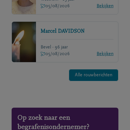
05/08/2026
Bekijken
Marcel
DAVIDSON
Bevel - 96 jaar
05/08/2026
Bekijken
Alle rouwberichten
Op zoek naar een
begrafenisondernemer?