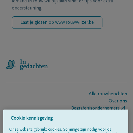
iemand in rouw wil bijstaan vindt er tips voor extra
ondersteuning.
Laat je gidsen op www.rouwwijzer.be
Alle rouwberichten
Over ons
Begrafenisondernemers
Contact
Cookie kennisgeving
Onze website gebruikt cookies. Sommige zijn nodig voor de