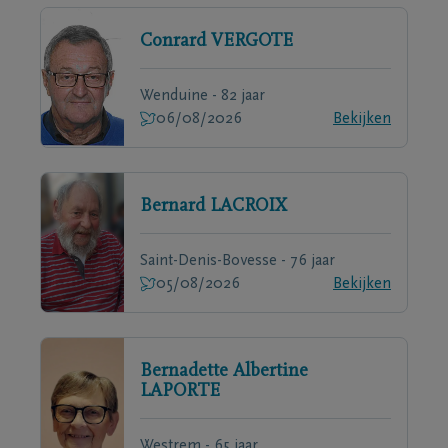
Conrard
VERGOTE
Wenduine - 82 jaar
06/08/2026
Bekijken
Bernard
LACROIX
Saint-Denis-Bovesse - 76 jaar
05/08/2026
Bekijken
Bernadette Albertine
LAPORTE
Westrem - 65 jaar