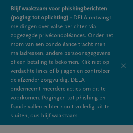
Blijf waakzaam voor phishingberichten
(poging tot oplichting) -
DELA ontvangt
meldingen over valse berichten via
zogezegde privécondoléances. Onder het
mom van een condoléance tracht men
mailadressen, andere persoonsgegevens
of een betaling te bekomen. Klik niet op
verdachte links of bijlagen en controleer
de afzender zorgvuldig. DELA
onderneemt meerdere acties om dit te
voorkomen. Pogingen tot phishing en
fraude vallen echter nooit volledig uit te
sluiten, dus blijf waakzaam.