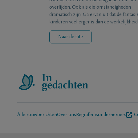
over de feiten en omstandigheden van het
overlijden. Ook als die omstandigheden
dramatisch zijn. Ga ervan uit dat de fantasi
kinderen veel erger is dan de werkelijkheid
Naar de site
Alle rouwberichten
Over ons
Begrafenisondernemers
C