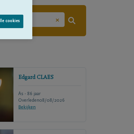
×
lle cookies
Edgard
CLAES
As - 86 jaar
Overleden
08/08/2026
Bekijken