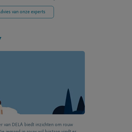
dvies van onze experts
w
zer van DELA biedt inzichten om rouw