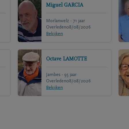
Miguel
GARCIA
Morlanwelz - 71 jaar
Overleden
08/08/2026
Bekijken
Octave
LAMOTTE
Jambes - 95 jaar
Overleden
08/08/2026
Bekijken