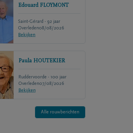
Edouard
FLOYMONT
Saint-Gérard - 92 jaar
Overleden
08/08/2026
Bekijken
Paula
HOUTEKIER
Ruddervoorde - 100 jaar
Overleden
07/08/2026
Bekijken
Alle rouwberichten