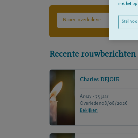
met het ops
Stel voo
Recente rouwberichten
Charles
DEJOIE
Amay - 75 jaar
Overleden
08/08/2026
Bekijken