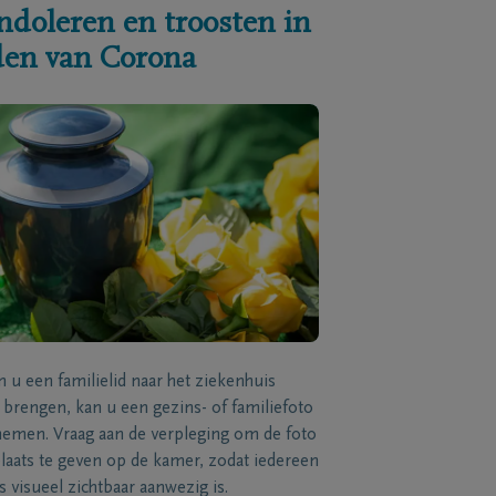
ndoleren en troosten in
jden van Corona
n u een familielid naar het ziekenhuis
brengen, kan u een gezins- of familiefoto
men. Vraag aan de verpleging om de foto
laats te geven op de kamer, zodat iedereen
s visueel zichtbaar aanwezig is.