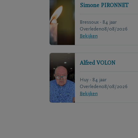
Simone
PIRONNET
Bressoux - 84 jaar
Overleden
08/08/2026
Bekijken
Alfred
VOLON
Huy - 84 jaar
Overleden
08/08/2026
Bekijken