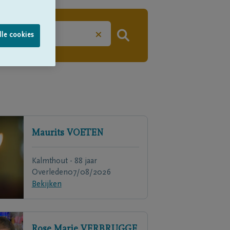
×
lle cookies
Maurits
VOETEN
Kalmthout - 88 jaar
Overleden
07/08/2026
Bekijken
Rose Marie
VERBRUGGE