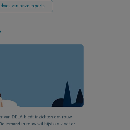
dvies van onze experts
w
zer van DELA biedt inzichten om rouw
e iemand in rouw wil bijstaan vindt er