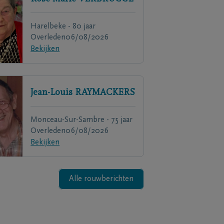
Harelbeke - 80 jaar
Overleden
06/08/2026
Bekijken
Jean-Louis
RAYMACKERS
Monceau-Sur-Sambre - 75 jaar
Overleden
06/08/2026
Bekijken
Alle rouwberichten