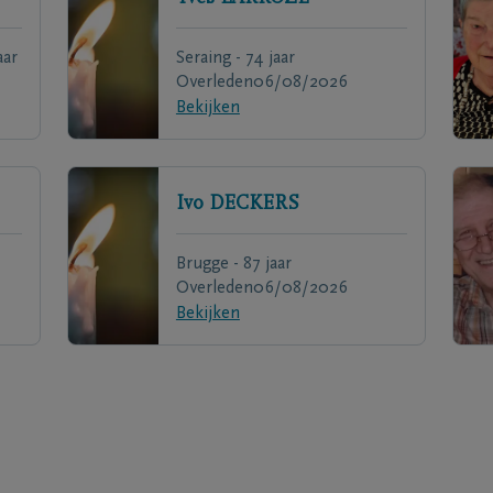
aar
Seraing - 74 jaar
Overleden
06/08/2026
Bekijken
Ivo
DECKERS
Brugge - 87 jaar
Overleden
06/08/2026
Bekijken