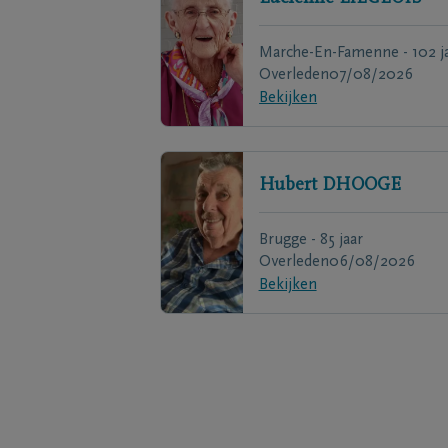
Marche-En-Famenne - 102 j
Overleden
07/08/2026
Bekijken
Hubert
DHOOGE
Brugge - 85 jaar
Overleden
06/08/2026
Bekijken