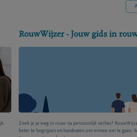
A
RouwWijzer - Jouw gids in rou
jk
Zoek je je weg in rouw na persoonlijk verlies? RouwWij
beter te begrijpen en handvaten om ermee om te gaan. Wi