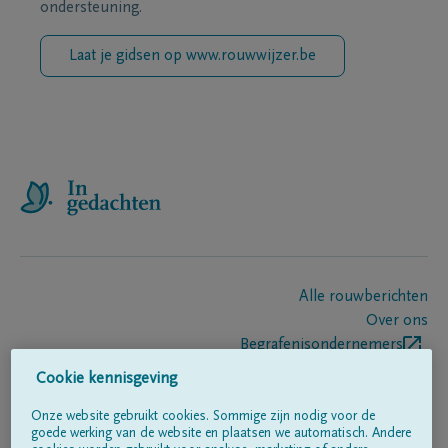
ondersteuning.
Laat je gidsen op www.rouwwijzer.be
Alle rouwberichten
Over ons
Begrafenisondernemers
Contact
Cookie kennisgeving
Onze website gebruikt cookies. Sommige zijn nodig voor de
goede werking van de website en plaatsen we automatisch. Andere
Volg ons op