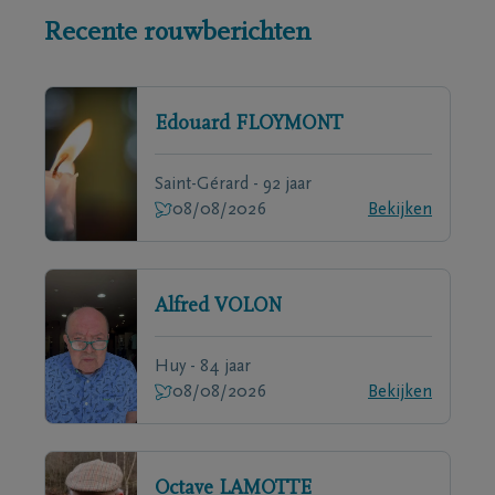
Recente rouwberichten
Edouard
FLOYMONT
Saint-Gérard - 92 jaar
08/08/2026
Bekijken
Alfred
VOLON
Huy - 84 jaar
08/08/2026
Bekijken
Octave
LAMOTTE