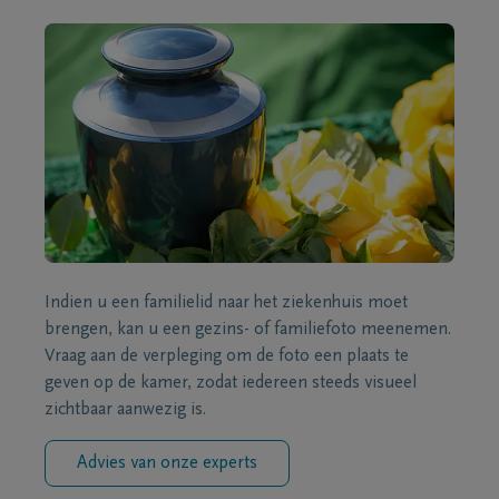
Indien u een familielid naar het ziekenhuis moet
brengen, kan u een gezins- of familiefoto meenemen.
Vraag aan de verpleging om de foto een plaats te
geven op de kamer, zodat iedereen steeds visueel
zichtbaar aanwezig is.
Advies van onze experts