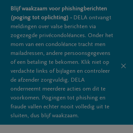
Blijf waakzaam voor phishingberichten
(poging tot oplichting) -
DELA ontvangt
meldingen over valse berichten via
zogezegde privécondoléances. Onder het
mom van een condoléance tracht men
mailadressen, andere persoonsgegevens
of een betaling te bekomen. Klik niet op
verdachte links of bijlagen en controleer
de afzender zorgvuldig. DELA
onderneemt meerdere acties om dit te
voorkomen. Pogingen tot phishing en
fraude vallen echter nooit volledig uit te
sluiten, dus blijf waakzaam.