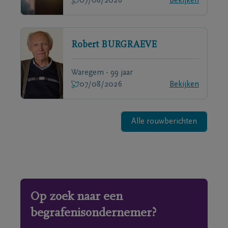
07/08/2026
Bekijken
Robert
BURGRAEVE
Waregem - 99 jaar
07/08/2026
Bekijken
Alle rouwberichten
Op zoek naar een
begrafenisondernemer?