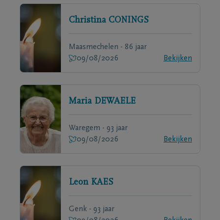
Christina
CONINGS
Maasmechelen - 86 jaar
09/08/2026
Bekijken
Maria
DEWAELE
Waregem - 93 jaar
09/08/2026
Bekijken
Leon
KAES
Genk - 93 jaar