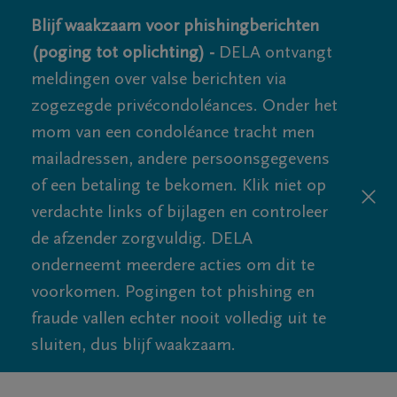
Blijf waakzaam voor phishingberichten
(poging tot oplichting) -
DELA ontvangt
meldingen over valse berichten via
zogezegde privécondoléances. Onder het
mom van een condoléance tracht men
mailadressen, andere persoonsgegevens
of een betaling te bekomen. Klik niet op
verdachte links of bijlagen en controleer
de afzender zorgvuldig. DELA
onderneemt meerdere acties om dit te
voorkomen. Pogingen tot phishing en
fraude vallen echter nooit volledig uit te
sluiten, dus blijf waakzaam.