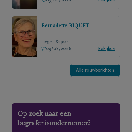
09/08/2026
Bekijken
Bernadette
BIQUET
Liege - 81 jaar
09/08/2026
Bekijken
Alle rouwberichten
Op zoek naar een
begrafenisondernemer?