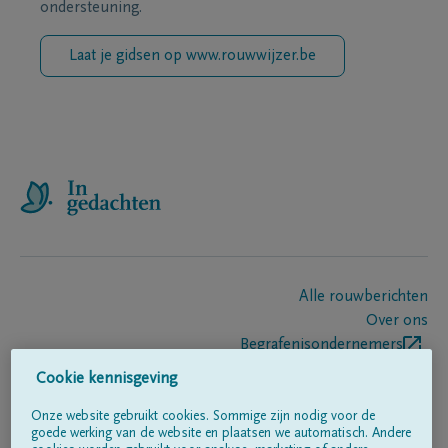
ondersteuning.
Laat je gidsen op www.rouwwijzer.be
Alle rouwberichten
Over ons
Begrafenisondernemers
Contact
Cookie kennisgeving
Onze website gebruikt cookies. Sommige zijn nodig voor de
goede werking van de website en plaatsen we automatisch. Andere
Volg ons op