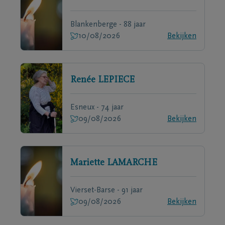
Blankenberge - 88 jaar
10/08/2026
Bekijken
Renée
LEPIECE
Esneux - 74 jaar
09/08/2026
Bekijken
Mariette
LAMARCHE
Vierset-Barse - 91 jaar
09/08/2026
Bekijken