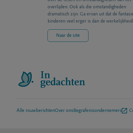
over de feiten en omstandigheden van het
overlijden. Ook als die omstandigheden
dramatisch zijn. Ga ervan uit dat de fantasi
kinderen veel erger is dan de werkelijkheid
Naar de site
Alle rouwberichten
Over ons
Begrafenisondernemers
C