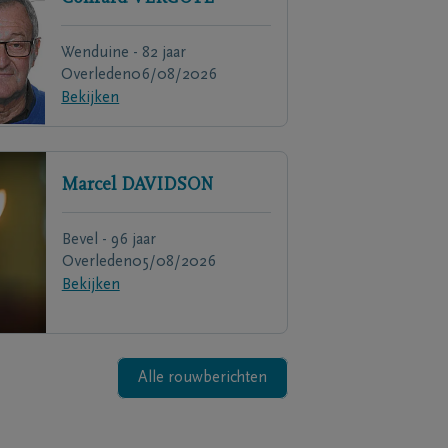
Wenduine - 82 jaar
Overleden
06/08/2026
Bekijken
Marcel
DAVIDSON
Bevel - 96 jaar
Overleden
05/08/2026
Bekijken
Alle rouwberichten