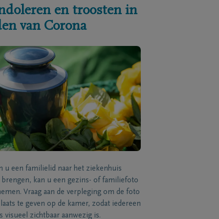
ndoleren en troosten in
jden van Corona
n u een familielid naar het ziekenhuis
brengen, kan u een gezins- of familiefoto
men. Vraag aan de verpleging om de foto
laats te geven op de kamer, zodat iedereen
s visueel zichtbaar aanwezig is.