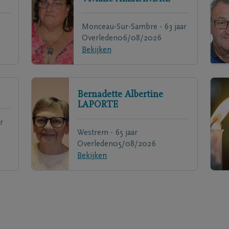
Monceau-Sur-Sambre - 63 jaar
Overleden
06/08/2026
Bekijken
Bernadette Albertine
LAPORTE
r
Westrem - 65 jaar
Overleden
05/08/2026
Bekijken