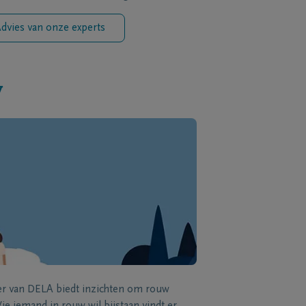
dvies van onze experts
w
zer van DELA biedt inzichten om rouw