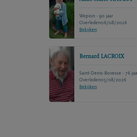
Wepion - 90 jaar
Overleden
06/08/2026
Bekijken
Bernard
LACROIX
Saint-Denis-Bovesse - 76 jaa
Overleden
05/08/2026
Bekijken