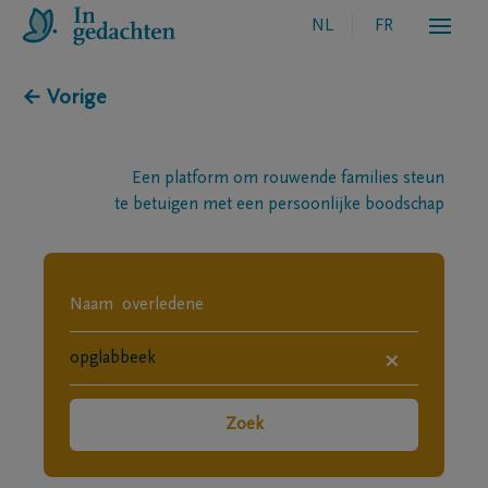
NL
FR
← Vorige
Een platform om rouwende families steun
te betuigen met een persoonlijke boodschap
×
Zoek