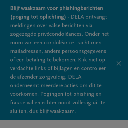
Blijf waakzaam voor phishingberichten
(poging tot oplichting) -
DELA ontvangt
meldingen over valse berichten via
zogezegde privécondoléances. Onder het
mom van een condoléance tracht men
mailadressen, andere persoonsgegevens
of een betaling te bekomen. Klik niet op
verdachte links of bijlagen en controleer
de afzender zorgvuldig. DELA
onderneemt meerdere acties om dit te
voorkomen. Pogingen tot phishing en
fraude vallen echter nooit volledig uit te
sluiten, dus blijf waakzaam.