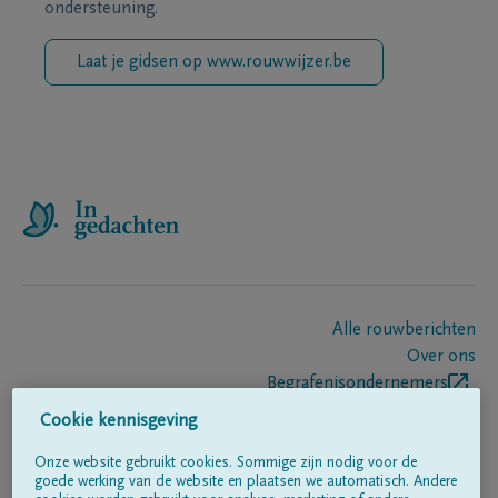
ondersteuning.
Laat je gidsen op www.rouwwijzer.be
Alle rouwberichten
Over ons
Begrafenisondernemers
Contact
Cookie kennisgeving
Onze website gebruikt cookies. Sommige zijn nodig voor de
goede werking van de website en plaatsen we automatisch. Andere
Volg ons op