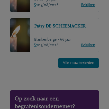
05/08/2026
Bekijken
Patsy
DE SCHEEMACKER
Blankenberge - 66 jaar
05/08/2026
Bekijken
Alle rouwberichten
Op zoek naar een
begrafenisondernemer?