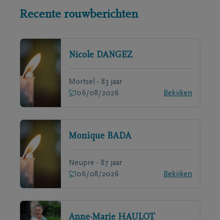
Recente rouwberichten
Nicole
DANGEZ
Mortsel - 83 jaar
06/08/2026
Bekijken
Monique
BADA
Neupre - 87 jaar
06/08/2026
Bekijken
Anne-Marie
HAULOT