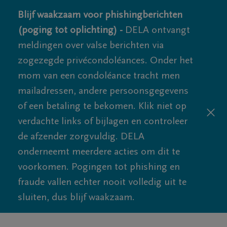
Blijf waakzaam voor phishingberichten
(poging tot oplichting) -
DELA ontvangt
meldingen over valse berichten via
zogezegde privécondoléances. Onder het
mom van een condoléance tracht men
mailadressen, andere persoonsgegevens
of een betaling te bekomen. Klik niet op
verdachte links of bijlagen en controleer
de afzender zorgvuldig. DELA
onderneemt meerdere acties om dit te
voorkomen. Pogingen tot phishing en
fraude vallen echter nooit volledig uit te
sluiten, dus blijf waakzaam.