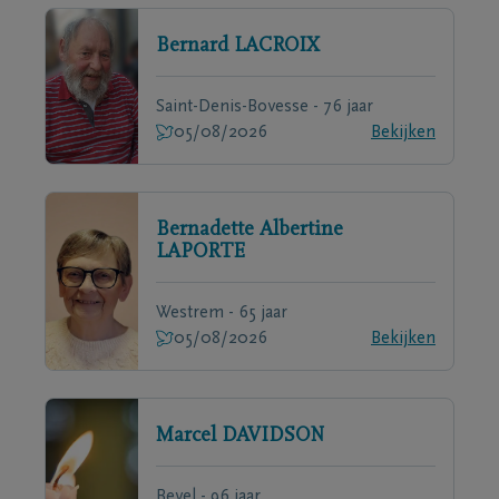
Bernard
LACROIX
Saint-Denis-Bovesse - 76 jaar
05/08/2026
Bekijken
Bernadette Albertine
LAPORTE
Westrem - 65 jaar
05/08/2026
Bekijken
Marcel
DAVIDSON
Bevel - 96 jaar