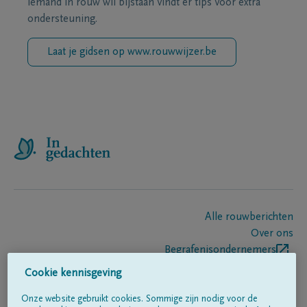
iemand in rouw wil bijstaan vindt er tips voor extra
ondersteuning.
Laat je gidsen op www.rouwwijzer.be
Alle rouwberichten
Over ons
Begrafenisondernemers
Contact
Cookie kennisgeving
Onze website gebruikt cookies. Sommige zijn nodig voor de