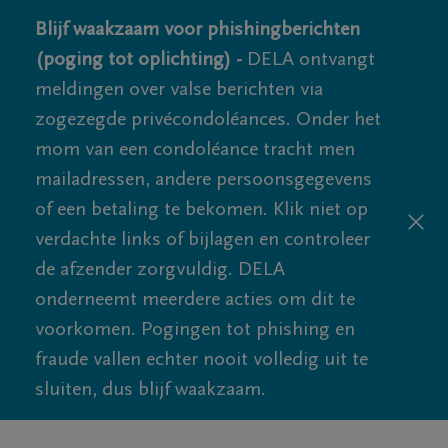
Blijf waakzaam voor phishingberichten
(poging tot oplichting) -
DELA ontvangt
meldingen over valse berichten via
zogezegde privécondoléances. Onder het
mom van een condoléance tracht men
mailadressen, andere persoonsgegevens
of een betaling te bekomen. Klik niet op
verdachte links of bijlagen en controleer
de afzender zorgvuldig. DELA
onderneemt meerdere acties om dit te
voorkomen. Pogingen tot phishing en
fraude vallen echter nooit volledig uit te
sluiten, dus blijf waakzaam.