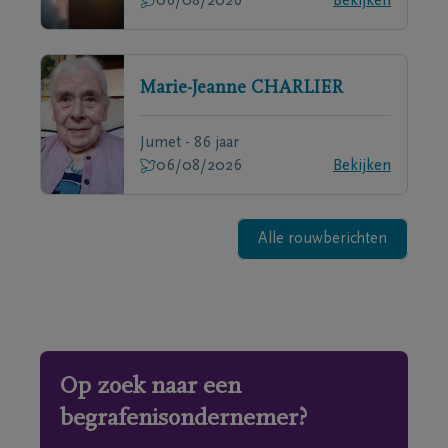
06/08/2026
Bekijken
Marie-Jeanne
CHARLIER
Jumet - 86 jaar
06/08/2026
Bekijken
Alle rouwberichten
Op zoek naar een
begrafenisondernemer?