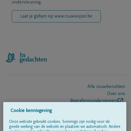
ondersteuning.
Laat je gidsen op www.rouwwijzer.be
Alle rouwberichten
Over ons
Begrafenisondernemers
Contact
Cookie kennisgeving
Onze website gebruikt cookies. Sommige zijn nodig voor de
goede werking van de website en plaatsen we automatisch. Andere
Volg ons op