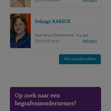
07/08/2026
Bekijken
Solange
RABEUX
Vaux-Sous-Chevremont - 64 jaar
07/08/2026
Bekijken
Alle rouwberichten
Op zoek naar een
begrafenisondernemer?