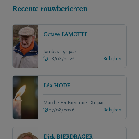
Recente rouwberichten
Octave
LAMOTTE
Jambes - 95 jaar
08/08/2026
Bekijken
Léa
HODE
Marche-En-Famenne - 81 jaar
07/08/2026
Bekijken
Dick
BIERDRAGER