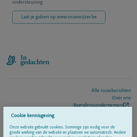
ondersteuning.
Laat je gidsen op www.rouwwijzer.be
Alle rouwberichten
Over ons
Begrafenisondernemers
Contact
Cookie kennisgeving
Onze website gebruikt cookies. Sommige zijn nodig voor de
goede werking van de website en plaatsen we automatisch. Andere
Volg ons op