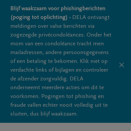
Blijf waakzaam voor phishingberichten
(poging tot oplichting) -
DELA ontvangt
meldingen over valse berichten via
zogezegde privécondoléances. Onder het
mom van een condoléance tracht men
mailadressen, andere persoonsgegevens
of een betaling te bekomen. Klik niet op
verdachte links of bijlagen en controleer
de afzender zorgvuldig. DELA
onderneemt meerdere acties om dit te
voorkomen. Pogingen tot phishing en
fraude vallen echter nooit volledig uit te
sluiten, dus blijf waakzaam.