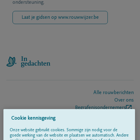
ondersteuning.
Laat je gidsen op www.rouwwijzer.be
Alle rouwberichten
Over ons
Begrafenisondernemers
Contact
Cookie kennisgeving
Onze website gebruikt cookies. Sommige zijn nodig voor de
goede werking van de website en plaatsen we automatisch. Andere
Volg ons op