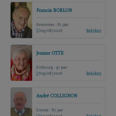
Francis
BORLON
Amonines - 81 jaar
09/08/2026
Bekijken
Jeanne
OTTE
Embourg - 91 jaar
09/08/2026
Bekijken
André
COLLIGNON
Erezee - 87 jaar