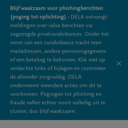
Blijf waakzaam voor phishingberichten
(poging tot oplichting) -
DELA ontvangt
meldingen over valse berichten via
zogezegde privécondoléances. Onder het
mom van een condoléance tracht men
mailadressen, andere persoonsgegevens
of een betaling te bekomen. Klik niet op
verdachte links of bijlagen en controleer
de afzender zorgvuldig. DELA
onderneemt meerdere acties om dit te
voorkomen. Pogingen tot phishing en
fraude vallen echter nooit volledig uit te
sluiten, dus blijf waakzaam.