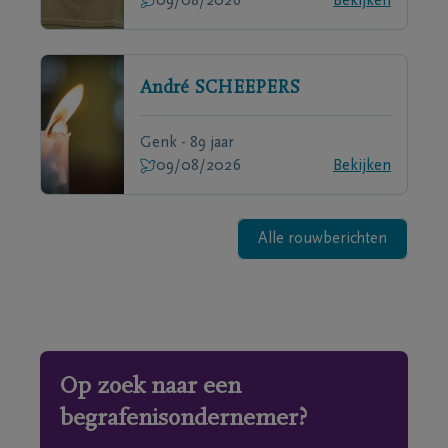
09/08/2026
Bekijken
André
SCHEEPERS
Genk - 89 jaar
09/08/2026
Bekijken
Alle rouwberichten
Op zoek naar een
begrafenisondernemer?