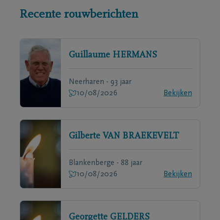
Recente rouwberichten
Guillaume
HERMANS
Neerharen - 93 jaar
10/08/2026
Bekijken
Gilberte
VAN BRAEKEVELT
Blankenberge - 88 jaar
10/08/2026
Bekijken
Georgette
GELDERS