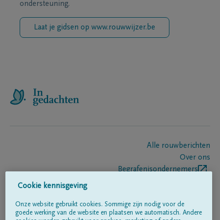
ondersteuning.
Laat je gidsen op www.rouwwijzer.be
Alle rouwberichten
Over ons
Begrafenisondernemers
Contact
Cookie kennisgeving
Onze website gebruikt cookies. Sommige zijn nodig voor de
goede werking van de website en plaatsen we automatisch. Andere
Volg ons op