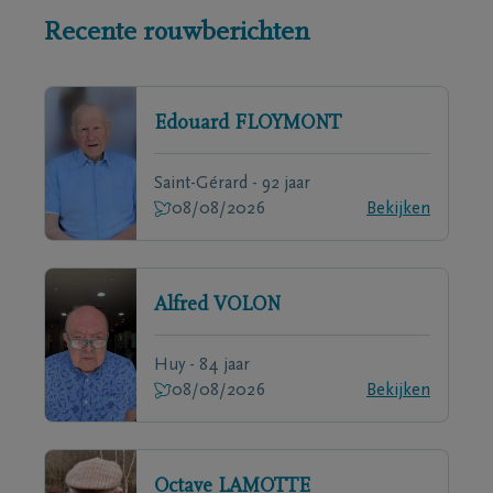
Recente rouwberichten
Edouard
FLOYMONT
Saint-Gérard - 92 jaar
08/08/2026
Bekijken
Alfred
VOLON
Huy - 84 jaar
08/08/2026
Bekijken
Octave
LAMOTTE