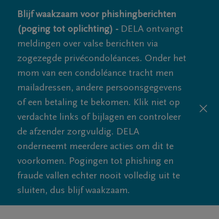
Blijf waakzaam voor phishingberichten
(poging tot oplichting) -
DELA ontvangt
meldingen over valse berichten via
zogezegde privécondoléances. Onder het
mom van een condoléance tracht men
mailadressen, andere persoonsgegevens
of een betaling te bekomen. Klik niet op
verdachte links of bijlagen en controleer
de afzender zorgvuldig. DELA
onderneemt meerdere acties om dit te
voorkomen. Pogingen tot phishing en
fraude vallen echter nooit volledig uit te
sluiten, dus blijf waakzaam.