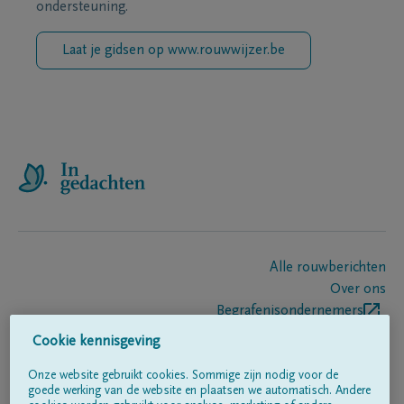
ondersteuning.
Laat je gidsen op www.rouwwijzer.be
Alle rouwberichten
Over ons
Begrafenisondernemers
Contact
Cookie kennisgeving
Onze website gebruikt cookies. Sommige zijn nodig voor de
goede werking van de website en plaatsen we automatisch. Andere
Volg ons op