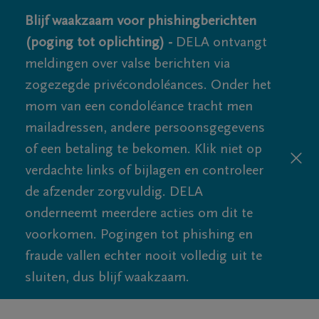
Blijf waakzaam voor phishingberichten
(poging tot oplichting) -
DELA ontvangt
meldingen over valse berichten via
zogezegde privécondoléances. Onder het
mom van een condoléance tracht men
mailadressen, andere persoonsgegevens
of een betaling te bekomen. Klik niet op
verdachte links of bijlagen en controleer
de afzender zorgvuldig. DELA
onderneemt meerdere acties om dit te
voorkomen. Pogingen tot phishing en
fraude vallen echter nooit volledig uit te
sluiten, dus blijf waakzaam.