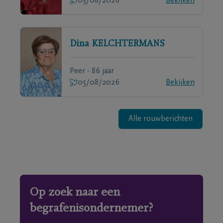
05/08/2026
Bekijken
Dina
KELCHTERMANS
Peer - 86 jaar
05/08/2026
Bekijken
Alle rouwberichten
Op zoek naar een
begrafenisondernemer?