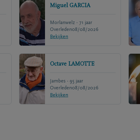
Miguel
GARCIA
Morlanwelz - 71 jaar
Overleden
08/08/2026
Bekijken
Octave
LAMOTTE
Jambes - 95 jaar
Overleden
08/08/2026
Bekijken