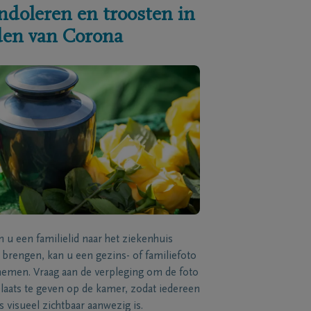
ndoleren en troosten in
jden van Corona
n u een familielid naar het ziekenhuis
brengen, kan u een gezins- of familiefoto
men. Vraag aan de verpleging om de foto
laats te geven op de kamer, zodat iedereen
s visueel zichtbaar aanwezig is.