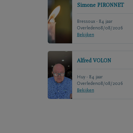
Simone
PIRONNET
Bressoux - 84 jaar
Overleden
08/08/2026
Bekijken
Alfred
VOLON
Huy - 84 jaar
Overleden
08/08/2026
Bekijken