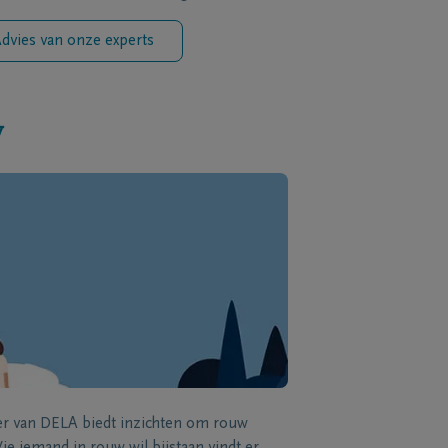
dvies van onze experts
w
zer van DELA biedt inzichten om rouw