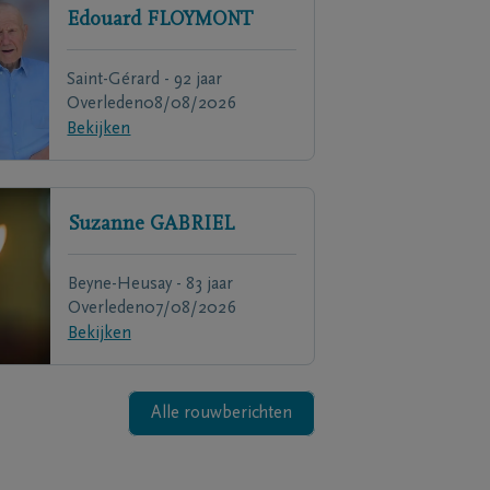
Edouard
FLOYMONT
Saint-Gérard - 92 jaar
Overleden
08/08/2026
Bekijken
Suzanne
GABRIEL
Beyne-Heusay - 83 jaar
Overleden
07/08/2026
Bekijken
Alle rouwberichten