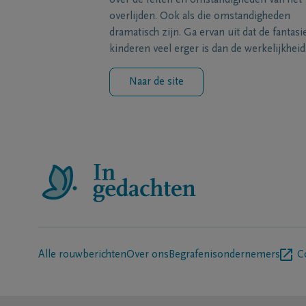
over de feiten en omstandigheden van het
overlijden. Ook als die omstandigheden
dramatisch zijn. Ga ervan uit dat de fantasi
kinderen veel erger is dan de werkelijkheid
Naar de site
Alle rouwberichten
Over ons
Begrafenisondernemers
C