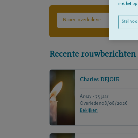
met het ops
Stel voo
Recente rouwberichten
Charles
DEJOIE
Amay - 75 jaar
Overleden
08/08/2026
Bekijken