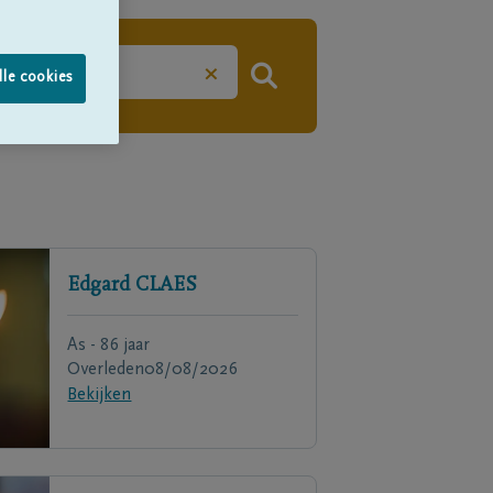
×
lle cookies
Edgard
CLAES
As - 86 jaar
Overleden
08/08/2026
Bekijken