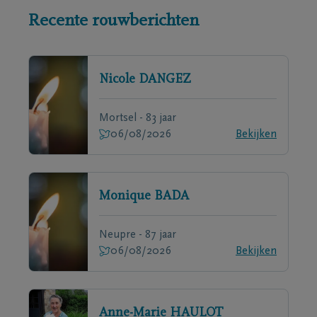
Recente rouwberichten
Nicole
DANGEZ
Mortsel - 83 jaar
06/08/2026
Bekijken
Monique
BADA
Neupre - 87 jaar
06/08/2026
Bekijken
Anne-Marie
HAULOT