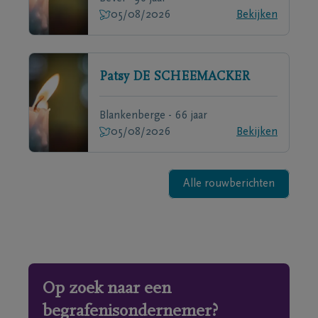
05/08/2026
Bekijken
Patsy
DE SCHEEMACKER
Blankenberge - 66 jaar
05/08/2026
Bekijken
Alle rouwberichten
Op zoek naar een
begrafenisondernemer?