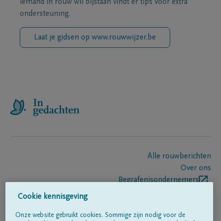
iemand in rouw wil bijstaan vindt er tips voor extra
ondersteuning.
Laat je gidsen op www.rouwwijzer.be
Alle rouwberichten
Over ons
Begrafenisondernemers
Contact
Cookie kennisgeving
Onze website gebruikt cookies. Sommige zijn nodig voor de