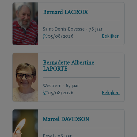
Bernard
LACROIX
Saint-Denis-Bovesse - 76 jaar
05/08/2026
Bekijken
Bernadette Albertine
LAPORTE
Westrem - 65 jaar
05/08/2026
Bekijken
Marcel
DAVIDSON
Bevel - 96 jaar