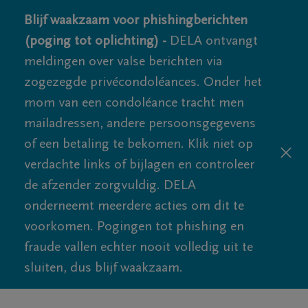
Blijf waakzaam voor phishingberichten
(poging tot oplichting) -
DELA ontvangt
meldingen over valse berichten via
zogezegde privécondoléances. Onder het
mom van een condoléance tracht men
mailadressen, andere persoonsgegevens
of een betaling te bekomen. Klik niet op
verdachte links of bijlagen en controleer
de afzender zorgvuldig. DELA
onderneemt meerdere acties om dit te
voorkomen. Pogingen tot phishing en
fraude vallen echter nooit volledig uit te
sluiten, dus blijf waakzaam.