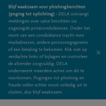
Blijf waakzaam voor phishingberichten
(poging tot oplichting) -
DELA ontvangt
meldingen over valse berichten via
zogezegde privécondoléances. Onder het
mom van een condoléance tracht men
mailadressen, andere persoonsgegevens
of een betaling te bekomen. Klik niet op
verdachte links of bijlagen en controleer
de afzender zorgvuldig. DELA
onderneemt meerdere acties om dit te
voorkomen. Pogingen tot phishing en
fraude vallen echter nooit volledig uit te
sluiten, dus blijf waakzaam.