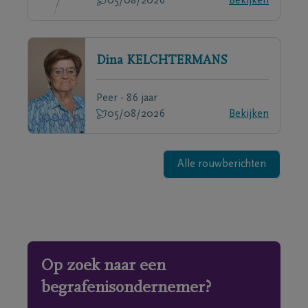
05/08/2026
Bekijken
Dina
KELCHTERMANS
Peer - 86 jaar
05/08/2026
Bekijken
Alle rouwberichten
Op zoek naar een
begrafenisondernemer?