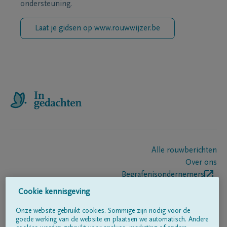
ondersteuning.
Laat je gidsen op www.rouwwijzer.be
Alle rouwberichten
Over ons
Begrafenisondernemers
Contact
Cookie kennisgeving
Onze website gebruikt cookies. Sommige zijn nodig voor de
goede werking van de website en plaatsen we automatisch. Andere
Volg ons op