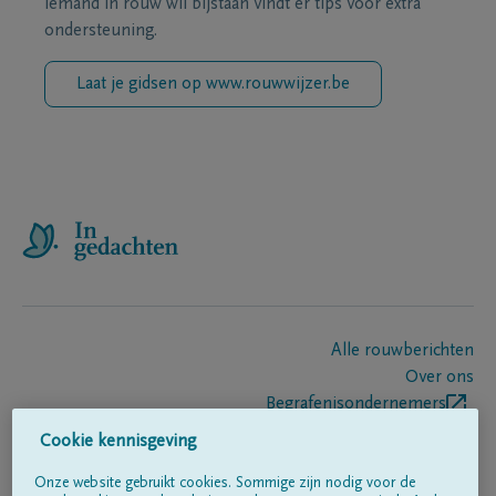
iemand in rouw wil bijstaan vindt er tips voor extra
ondersteuning.
Laat je gidsen op www.rouwwijzer.be
Alle rouwberichten
Over ons
Begrafenisondernemers
Contact
Cookie kennisgeving
Onze website gebruikt cookies. Sommige zijn nodig voor de