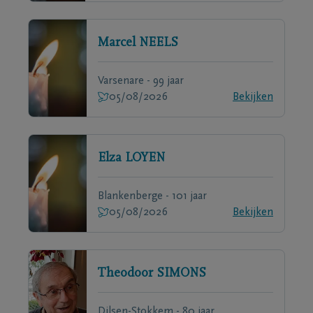
Marcel
NEELS
Varsenare - 99 jaar
05/08/2026
Bekijken
Elza
LOYEN
Blankenberge - 101 jaar
05/08/2026
Bekijken
Theodoor
SIMONS
Dilsen-Stokkem - 80 jaar