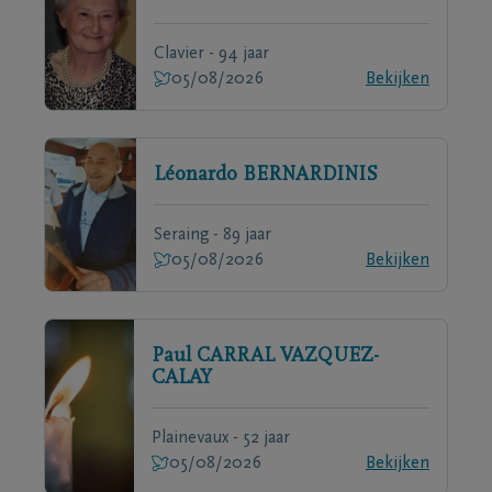
Clavier - 94 jaar
05/08/2026
Bekijken
Léonardo
BERNARDINIS
Seraing - 89 jaar
05/08/2026
Bekijken
Paul
CARRAL VAZQUEZ-
CALAY
Plainevaux - 52 jaar
05/08/2026
Bekijken