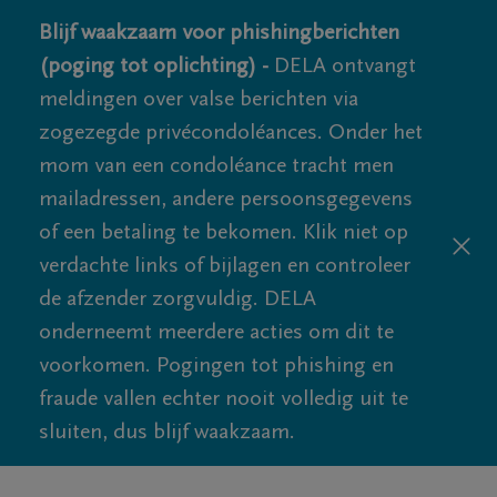
Blijf waakzaam voor phishingberichten
(poging tot oplichting) -
DELA ontvangt
meldingen over valse berichten via
zogezegde privécondoléances. Onder het
mom van een condoléance tracht men
mailadressen, andere persoonsgegevens
of een betaling te bekomen. Klik niet op
verdachte links of bijlagen en controleer
de afzender zorgvuldig. DELA
onderneemt meerdere acties om dit te
voorkomen. Pogingen tot phishing en
fraude vallen echter nooit volledig uit te
sluiten, dus blijf waakzaam.