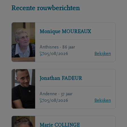
Recente rouwberichten
Monique
MOUREAUX
Anthisnes - 86 jaar
05/08/2026
Bekijken
Jonathan
FADEUR
Andenne - 37 jaar
05/08/2026
Bekijken
Marie
COLLINGE