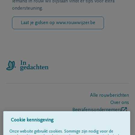
iemand in rouw wil bijstaan vindt er tips voor extra
ondersteuning.
Laat je gidsen op www.rouwwijzer.be
Alle rouwberichten
Over ons
Begrafenisondernemers
Contact
Cookie kennisgeving
Onze website gebruikt cookies. Sommige zijn nodig voor de