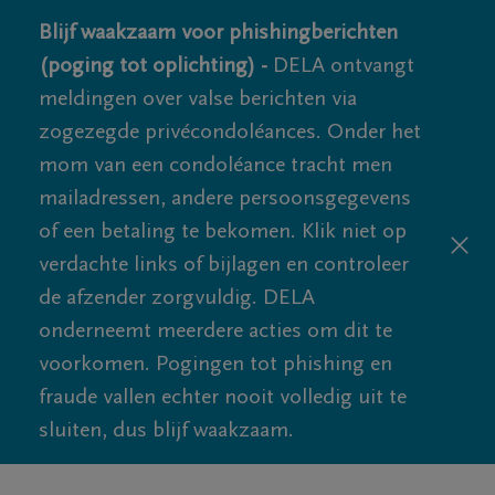
Blijf waakzaam voor phishingberichten
(poging tot oplichting) -
DELA ontvangt
meldingen over valse berichten via
zogezegde privécondoléances. Onder het
mom van een condoléance tracht men
mailadressen, andere persoonsgegevens
of een betaling te bekomen. Klik niet op
verdachte links of bijlagen en controleer
de afzender zorgvuldig. DELA
onderneemt meerdere acties om dit te
voorkomen. Pogingen tot phishing en
fraude vallen echter nooit volledig uit te
sluiten, dus blijf waakzaam.