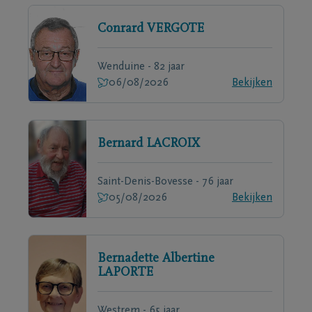
Conrard
VERGOTE
Wenduine - 82 jaar
06/08/2026
Bekijken
Bernard
LACROIX
Saint-Denis-Bovesse - 76 jaar
05/08/2026
Bekijken
Bernadette Albertine
LAPORTE
Westrem - 65 jaar