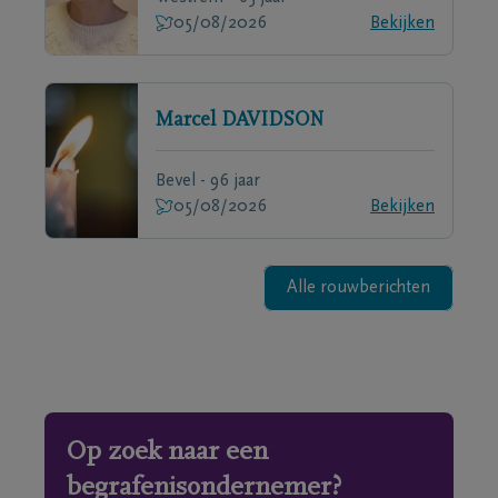
05/08/2026
Bekijken
Marcel
DAVIDSON
Bevel - 96 jaar
05/08/2026
Bekijken
Alle rouwberichten
Op zoek naar een
begrafenisondernemer?