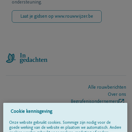
ondersteuning.
Laat je gidsen op www.rouwwijzer.be
Alle rouwberichten
Over ons
Begrafenisondernemers
Contact
Cookie kennisgeving
Onze website gebruikt cookies. Sommige zijn nodig voor de
goede werking van de website en plaatsen we automatisch. Andere
Volg ons op