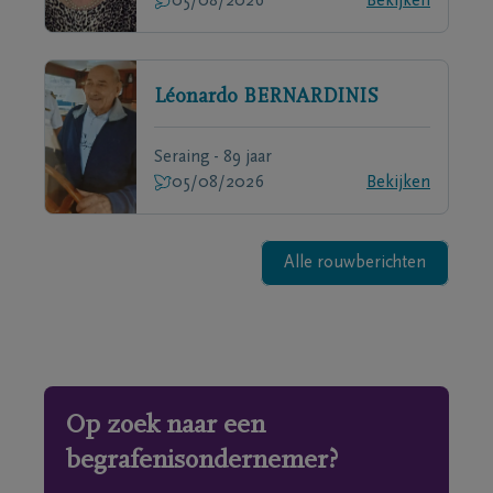
05/08/2026
Bekijken
Léonardo
BERNARDINIS
Seraing - 89 jaar
05/08/2026
Bekijken
Alle rouwberichten
Op zoek naar een
begrafenisondernemer?