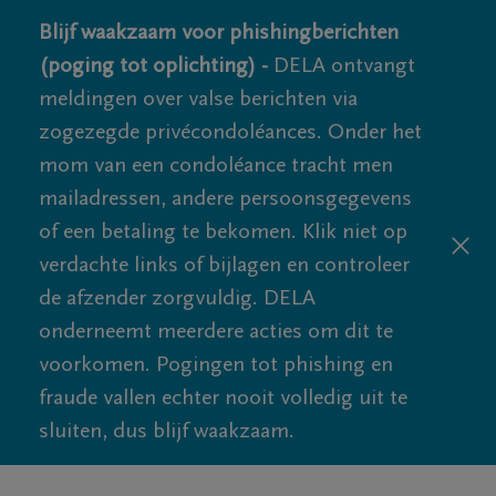
Blijf waakzaam voor phishingberichten
(poging tot oplichting) -
DELA ontvangt
meldingen over valse berichten via
zogezegde privécondoléances. Onder het
mom van een condoléance tracht men
mailadressen, andere persoonsgegevens
of een betaling te bekomen. Klik niet op
verdachte links of bijlagen en controleer
de afzender zorgvuldig. DELA
onderneemt meerdere acties om dit te
voorkomen. Pogingen tot phishing en
fraude vallen echter nooit volledig uit te
sluiten, dus blijf waakzaam.