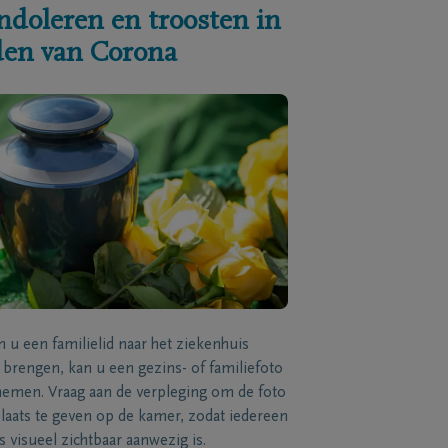
ndoleren en troosten in
jden van Corona
n u een familielid naar het ziekenhuis
brengen, kan u een gezins- of familiefoto
men. Vraag aan de verpleging om de foto
laats te geven op de kamer, zodat iedereen
s visueel zichtbaar aanwezig is.