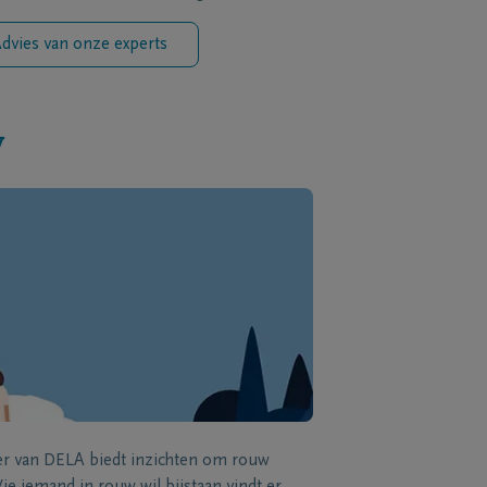
dvies van onze experts
w
zer van DELA biedt inzichten om rouw