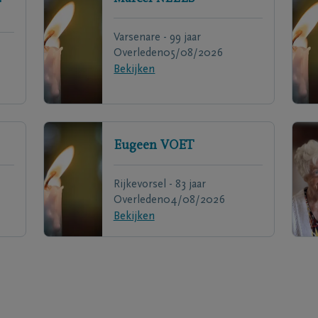
Varsenare - 99 jaar
Overleden
05/08/2026
Bekijken
Eugeen
VOET
Rijkevorsel - 83 jaar
Overleden
04/08/2026
Bekijken