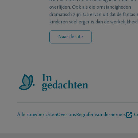
over de feiten en omstandigheden van het
overlijden. Ook als die omstandigheden
dramatisch zijn. Ga ervan uit dat de fantasi
kinderen veel erger is dan de werkelijkheid
Naar de site
Alle rouwberichten
Over ons
Begrafenisondernemers
C