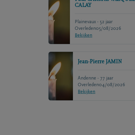
CALAY
Plainevaux - 52 jaar
Overleden
05/08/2026
Bekijken
Jean-Pierre
JAMIN
Andenne - 77 jaar
Overleden
04/08/2026
Bekijken