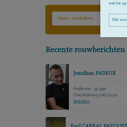
met het ops
Stel voo
Recente rouwberichten
Jonathan
FADEUR
Andenne - 37 jaar
Overleden
05/08/2026
Bekijken
Paul
CARRAL VAZQUEZ