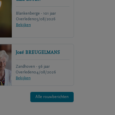
Blankenberge - 101 jaar
Overleden
05/08/2026
Bekijken
José
BREUGELMANS
Zandhoven - 96 jaar
Overleden
04/08/2026
Bekijken
Alle rouwberichten