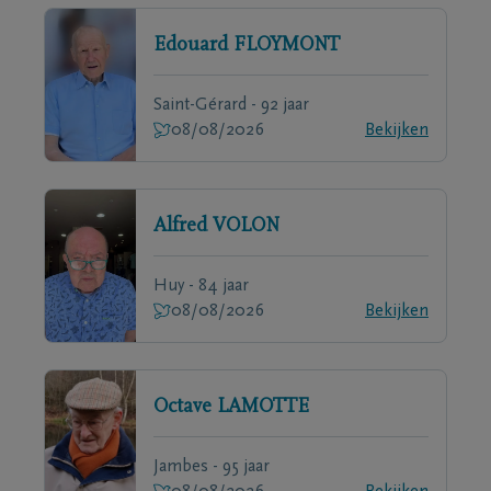
Edouard
FLOYMONT
Saint-Gérard - 92 jaar
08/08/2026
Bekijken
Alfred
VOLON
Huy - 84 jaar
08/08/2026
Bekijken
Octave
LAMOTTE
Jambes - 95 jaar