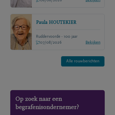
08/08/2026
Bekijken
Paula
HOUTEKIER
Ruddervoorde - 100 jaar
07/08/2026
Bekijken
Alle rouwberichten
Op zoek naar een
begrafenisondernemer?