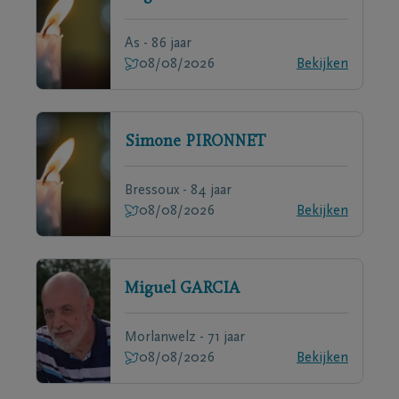
As - 86 jaar
08/08/2026
Bekijken
Simone
PIRONNET
Bressoux - 84 jaar
08/08/2026
Bekijken
Miguel
GARCIA
Morlanwelz - 71 jaar
08/08/2026
Bekijken