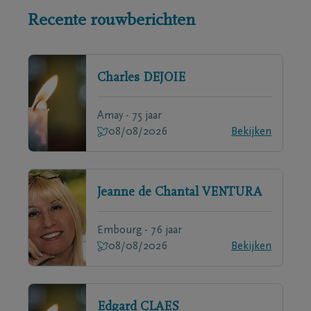
Recente rouwberichten
Charles
DEJOIE
Amay - 75 jaar
08/08/2026
Bekijken
Jeanne de Chantal
VENTURA
Embourg - 76 jaar
08/08/2026
Bekijken
Edgard
CLAES