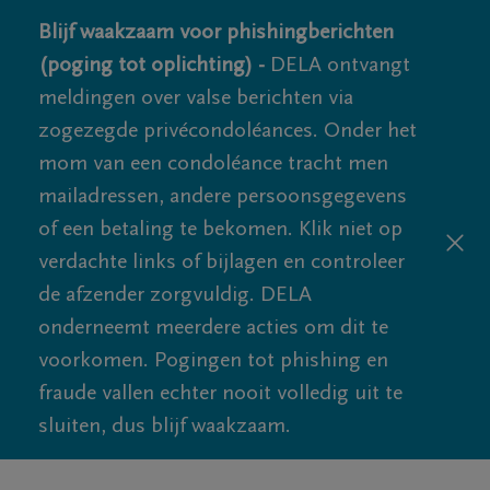
Blijf waakzaam voor phishingberichten
(poging tot oplichting) -
DELA ontvangt
meldingen over valse berichten via
zogezegde privécondoléances. Onder het
mom van een condoléance tracht men
mailadressen, andere persoonsgegevens
of een betaling te bekomen. Klik niet op
verdachte links of bijlagen en controleer
de afzender zorgvuldig. DELA
onderneemt meerdere acties om dit te
voorkomen. Pogingen tot phishing en
fraude vallen echter nooit volledig uit te
sluiten, dus blijf waakzaam.