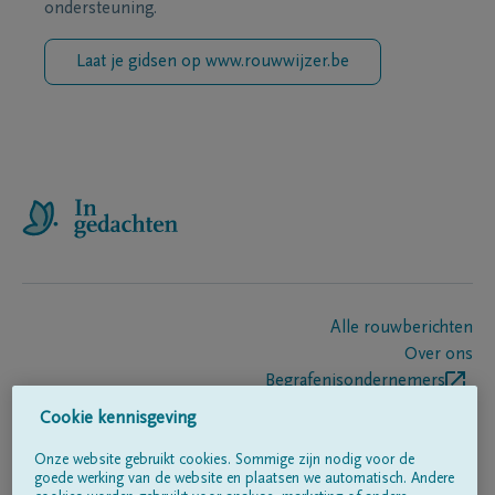
ondersteuning.
Laat je gidsen op www.rouwwijzer.be
Alle rouwberichten
Over ons
Begrafenisondernemers
Contact
Cookie kennisgeving
Onze website gebruikt cookies. Sommige zijn nodig voor de
goede werking van de website en plaatsen we automatisch. Andere
Volg ons op