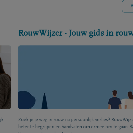
A
RouwWijzer - Jouw gids in rou
jk
Zoek je je weg in rouw na persoonlijk verlies? RouwWij
beter te begrijpen en handvaten om ermee om te gaan. Wi