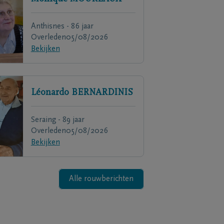
Anthisnes - 86 jaar
Overleden
05/08/2026
Bekijken
Léonardo
BERNARDINIS
Seraing - 89 jaar
Overleden
05/08/2026
Bekijken
Alle rouwberichten