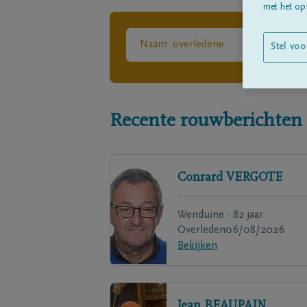
met het ops
Stel voo
Recente rouwberichten
Conrard
VERGOTE
Wenduine - 82 jaar
Overleden
06/08/2026
Bekijken
Jean
BEAUPAIN