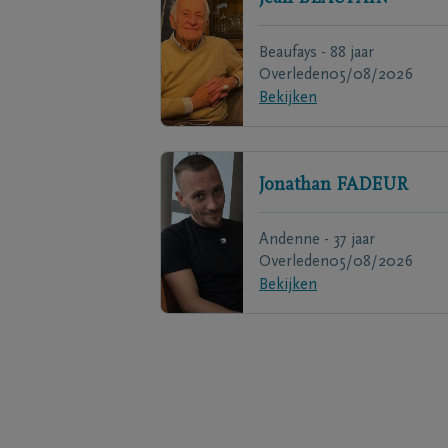
Beaufays - 88 jaar
Overleden
05/08/2026
Bekijken
Jonathan
FADEUR
Andenne - 37 jaar
Overleden
05/08/2026
Bekijken