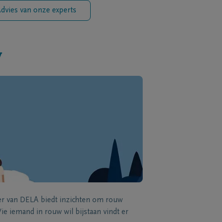
dvies van onze experts
w
zer van DELA biedt inzichten om rouw
e iemand in rouw wil bijstaan vindt er