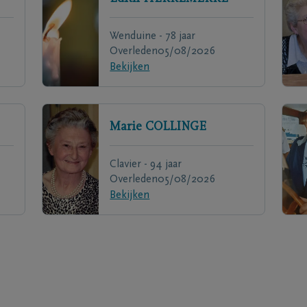
Wenduine - 78 jaar
Overleden
05/08/2026
Bekijken
Marie
COLLINGE
Clavier - 94 jaar
Overleden
05/08/2026
Bekijken