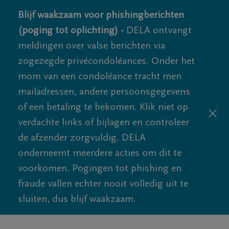
Blijf waakzaam voor phishingberichten
(poging tot oplichting) -
DELA ontvangt
meldingen over valse berichten via
zogezegde privécondoléances. Onder het
mom van een condoléance tracht men
mailadressen, andere persoonsgegevens
of een betaling te bekomen. Klik niet op
verdachte links of bijlagen en controleer
de afzender zorgvuldig. DELA
onderneemt meerdere acties om dit te
voorkomen. Pogingen tot phishing en
fraude vallen echter nooit volledig uit te
sluiten, dus blijf waakzaam.