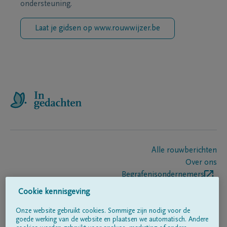
ondersteuning.
Laat je gidsen op www.rouwwijzer.be
Alle rouwberichten
Over ons
Begrafenisondernemers
Contact
Cookie kennisgeving
Onze website gebruikt cookies. Sommige zijn nodig voor de
goede werking van de website en plaatsen we automatisch. Andere
Volg ons op