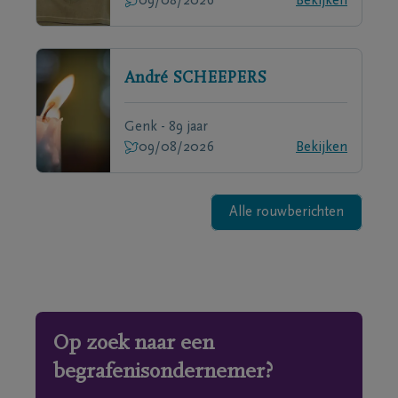
09/08/2026
Bekijken
André
SCHEEPERS
Genk - 89 jaar
09/08/2026
Bekijken
Alle rouwberichten
Op zoek naar een
begrafenisondernemer?