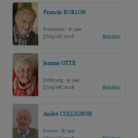
Francis
BORLON
Amonines - 81 jaar
09/08/2026
Bekijken
Jeanne
OTTE
Embourg - 91 jaar
09/08/2026
Bekijken
André
COLLIGNON
Erezee - 87 jaar