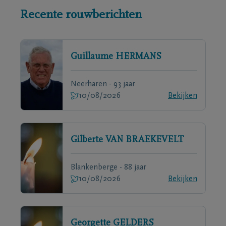
Recente rouwberichten
Guillaume
HERMANS
Neerharen - 93 jaar
10/08/2026
Bekijken
Gilberte
VAN BRAEKEVELT
Blankenberge - 88 jaar
10/08/2026
Bekijken
Georgette
GELDERS