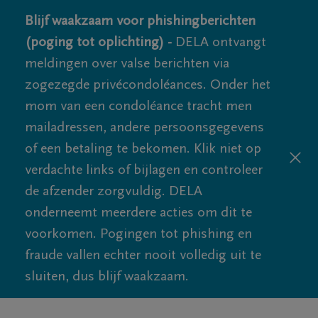
Blijf waakzaam voor phishingberichten
(poging tot oplichting) -
DELA ontvangt
meldingen over valse berichten via
zogezegde privécondoléances. Onder het
mom van een condoléance tracht men
mailadressen, andere persoonsgegevens
of een betaling te bekomen. Klik niet op
verdachte links of bijlagen en controleer
de afzender zorgvuldig. DELA
onderneemt meerdere acties om dit te
voorkomen. Pogingen tot phishing en
fraude vallen echter nooit volledig uit te
sluiten, dus blijf waakzaam.