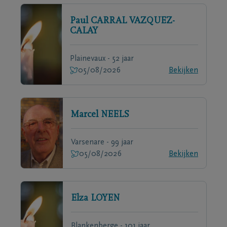
Paul
CARRAL VAZQUEZ-
CALAY
Plainevaux - 52 jaar
05/08/2026
Bekijken
Marcel
NEELS
Varsenare - 99 jaar
05/08/2026
Bekijken
Elza
LOYEN
Blankenberge - 101 jaar