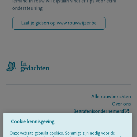
iemand in rouw wil bijstaan vindt er tips voor extra
ondersteuning.
Laat je gidsen op www.rouwwijzer.be
Alle rouwberichten
Over ons
Begrafenisondernemers
Contact
Cookie kennisgeving
Onze website gebruikt cookies. Sommige zijn nodig voor de