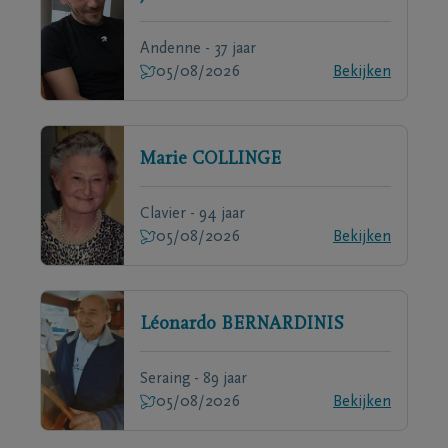
Andenne - 37 jaar
05/08/2026
Bekijken
Marie
COLLINGE
Clavier - 94 jaar
05/08/2026
Bekijken
Léonardo
BERNARDINIS
Seraing - 89 jaar
05/08/2026
Bekijken