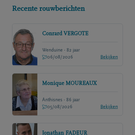
Recente rouwberichten
Conrard
VERGOTE
Wenduine - 82 jaar
06/08/2026
Bekijken
Monique
MOUREAUX
Anthisnes - 86 jaar
05/08/2026
Bekijken
Jonathan
FADEUR