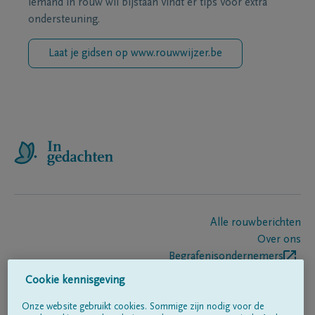
iemand in rouw wil bijstaan vindt er tips voor extra
ondersteuning.
Laat je gidsen op www.rouwwijzer.be
Alle rouwberichten
Over ons
Begrafenisondernemers
Contact
Cookie kennisgeving
Onze website gebruikt cookies. Sommige zijn nodig voor de