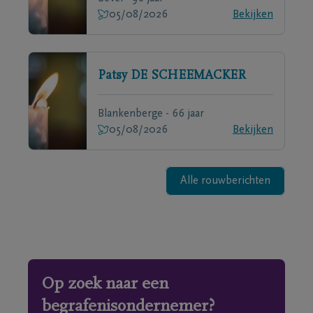
05/08/2026
Bekijken
Patsy
DE SCHEEMACKER
Blankenberge - 66 jaar
05/08/2026
Bekijken
Alle rouwberichten
Op zoek naar een
begrafenisondernemer?