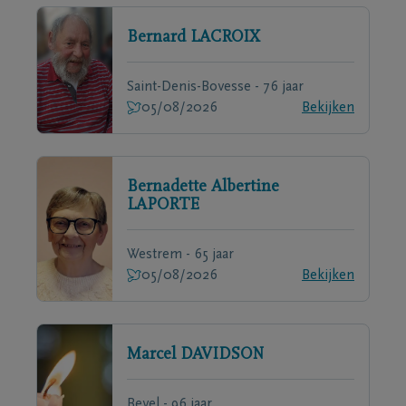
Bernard
LACROIX
Saint-Denis-Bovesse - 76 jaar
05/08/2026
Bekijken
Bernadette Albertine
LAPORTE
Westrem - 65 jaar
05/08/2026
Bekijken
Marcel
DAVIDSON
Bevel - 96 jaar