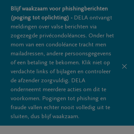
Blijf waakzaam voor phishingberichten
(poging tot oplichting) -
DELA ontvangt
meldingen over valse berichten via
zogezegde privécondoléances. Onder het
mom van een condoléance tracht men
mailadressen, andere persoonsgegevens
of een betaling te bekomen. Klik niet op
verdachte links of bijlagen en controleer
de afzender zorgvuldig. DELA
onderneemt meerdere acties om dit te
voorkomen. Pogingen tot phishing en
fraude vallen echter nooit volledig uit te
sluiten, dus blijf waakzaam.