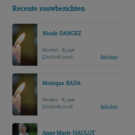
Recente rouwberichten
Nicole
DANGEZ
Mortsel - 83 jaar
06/08/2026
Bekijken
Monique
BADA
Neupre - 87 jaar
06/08/2026
Bekijken
Anne-Marie
HAULOT