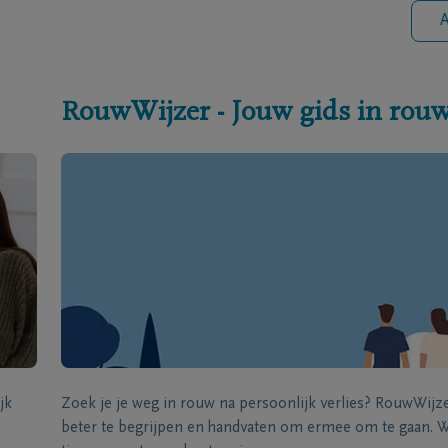
A
RouwWijzer - Jouw gids in rou
jk
Zoek je je weg in rouw na persoonlijk verlies? RouwWij
beter te begrijpen en handvaten om ermee om te gaan. Wi