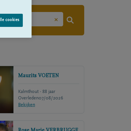
×
lle cookies
Maurits
VOETEN
Kalmthout - 88 jaar
Overleden
07/08/2026
Bekijken
Rose Marie
VERBRUGGE