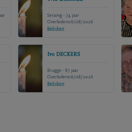
aar
Seraing - 74 jaar
Overleden
06/08/2026
Bekijken
Ivo
DECKERS
Brugge - 87 jaar
Overleden
06/08/2026
Bekijken