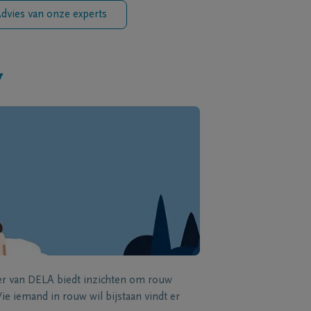
dvies van onze experts
w
zer van DELA biedt inzichten om rouw
e iemand in rouw wil bijstaan vindt er