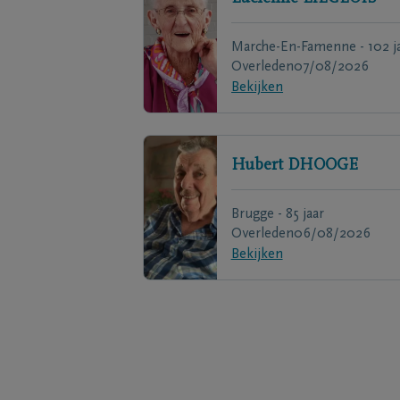
Marche-En-Famenne - 102 j
Overleden
07/08/2026
Bekijken
Hubert
DHOOGE
Brugge - 85 jaar
Overleden
06/08/2026
Bekijken