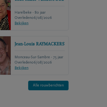
Harelbeke - 80 jaar
Overleden
06/08/2026
Bekijken
Jean-Louis
RAYMACKERS
Monceau-Sur-Sambre - 75 jaar
Overleden
06/08/2026
Bekijken
Alle rouwberichten