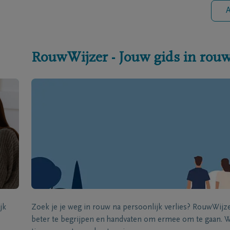
A
RouwWijzer - Jouw gids in rou
jk
Zoek je je weg in rouw na persoonlijk verlies? RouwWij
beter te begrijpen en handvaten om ermee om te gaan. Wi