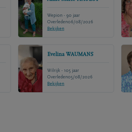
Wepion - 90 jaar
Overleden
06/08/2026
Bekijken
Evelina
WAUMANS
Wilrijk - 105 jaar
Overleden
05/08/2026
Bekijken