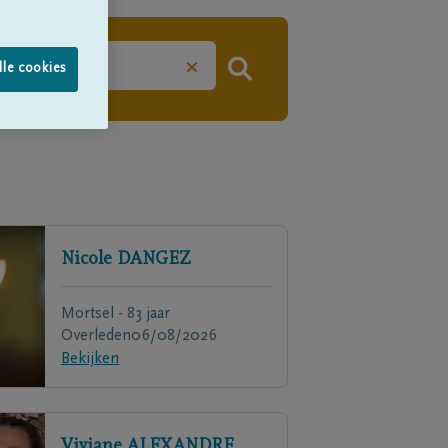
×
lle cookies
Nicole
DANGEZ
Mortsel - 83 jaar
Overleden
06/08/2026
Bekijken
Viviane
ALEXANDRE