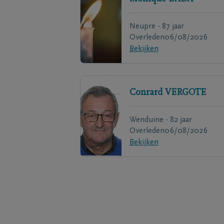
Neupre - 87 jaar
Overleden
06/08/2026
Bekijken
Conrard
VERGOTE
Wenduine - 82 jaar
Overleden
06/08/2026
Bekijken