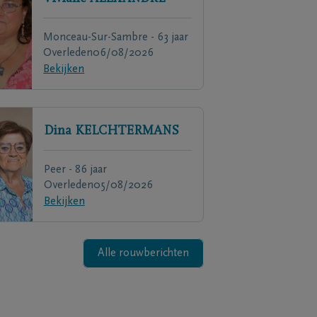
Monceau-Sur-Sambre - 63 jaar
Overleden
06/08/2026
Bekijken
Dina
KELCHTERMANS
Peer - 86 jaar
Overleden
05/08/2026
Bekijken
Alle rouwberichten