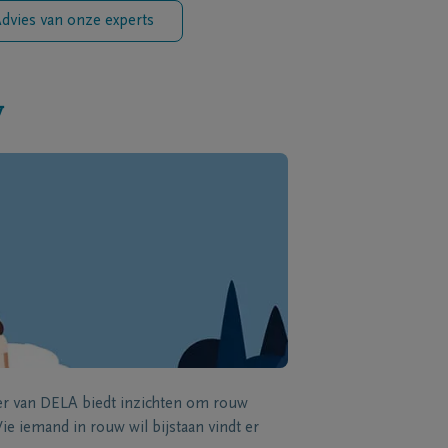
dvies van onze experts
w
zer van DELA biedt inzichten om rouw
e iemand in rouw wil bijstaan vindt er