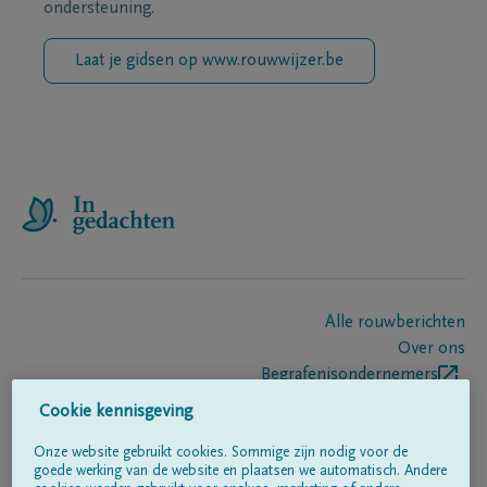
ondersteuning.
Laat je gidsen op www.rouwwijzer.be
Alle rouwberichten
Over ons
Begrafenisondernemers
Contact
Cookie kennisgeving
Onze website gebruikt cookies. Sommige zijn nodig voor de
goede werking van de website en plaatsen we automatisch. Andere
Volg ons op