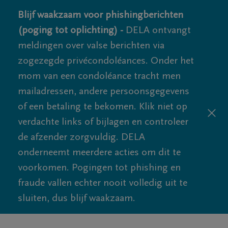
Blijf waakzaam voor phishingberichten
(poging tot oplichting) -
DELA ontvangt
meldingen over valse berichten via
zogezegde privécondoléances. Onder het
mom van een condoléance tracht men
mailadressen, andere persoonsgegevens
of een betaling te bekomen. Klik niet op
verdachte links of bijlagen en controleer
de afzender zorgvuldig. DELA
onderneemt meerdere acties om dit te
voorkomen. Pogingen tot phishing en
fraude vallen echter nooit volledig uit te
sluiten, dus blijf waakzaam.