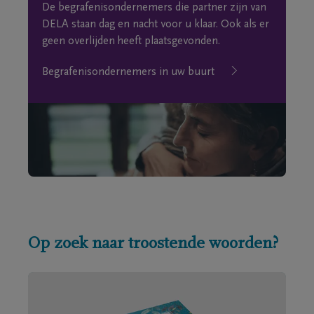
De begrafenisondernemers die partner zijn van
DELA staan dag en nacht voor u klaar. Ook als er
geen overlijden heeft plaatsgevonden.
Begrafenisondernemers in uw buurt
Op zoek naar troostende woorden?