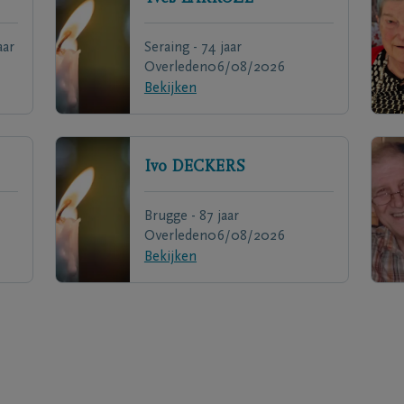
aar
Seraing - 74 jaar
Overleden
06/08/2026
Bekijken
Ivo
DECKERS
Brugge - 87 jaar
Overleden
06/08/2026
Bekijken