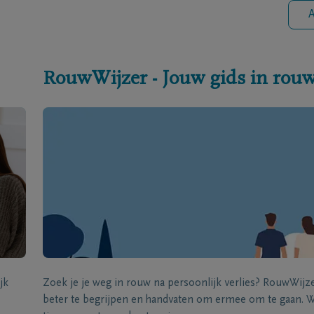
A
RouwWijzer - Jouw gids in rou
jk
Zoek je je weg in rouw na persoonlijk verlies? RouwWij
beter te begrijpen en handvaten om ermee om te gaan. Wi