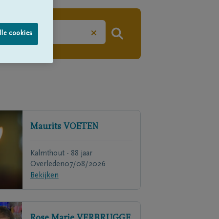
×
lle cookies
Maurits
VOETEN
Kalmthout - 88 jaar
Overleden
07/08/2026
Bekijken
Rose Marie
VERBRUGGE