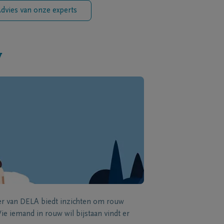
dvies van onze experts
w
zer van DELA biedt inzichten om rouw
e iemand in rouw wil bijstaan vindt er