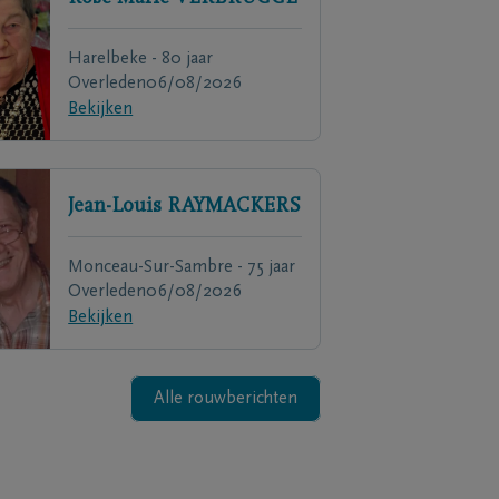
Harelbeke - 80 jaar
Overleden
06/08/2026
Bekijken
Jean-Louis
RAYMACKERS
Monceau-Sur-Sambre - 75 jaar
Overleden
06/08/2026
Bekijken
Alle rouwberichten