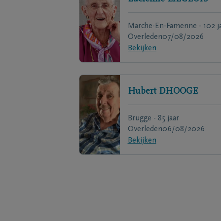
Marche-En-Famenne - 102 j
Overleden
07/08/2026
Bekijken
Hubert
DHOOGE
Brugge - 85 jaar
Overleden
06/08/2026
Bekijken