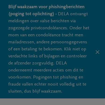
Blijf waakzaam voor phishingberichten
(poging tot oplichting) -
DELA ontvangt
meldingen over valse berichten via
zogezegde privécondoléances. Onder het
mom van een condoléance tracht men
mailadressen, andere persoonsgegevens
of een betaling te bekomen. Klik niet op
verdachte links of bijlagen en controleer
de afzender zorgvuldig. DELA
onderneemt meerdere acties om dit te
voorkomen. Pogingen tot phishing en
fraude vallen echter nooit volledig uit te
sluiten, dus blijf waakzaam.