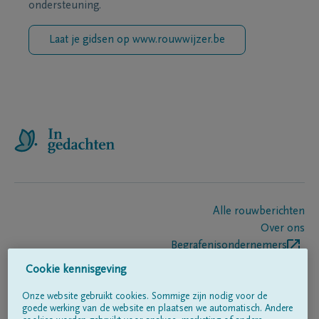
ondersteuning.
Laat je gidsen op www.rouwwijzer.be
Alle rouwberichten
Over ons
Begrafenisondernemers
Contact
Cookie kennisgeving
Onze website gebruikt cookies. Sommige zijn nodig voor de
goede werking van de website en plaatsen we automatisch. Andere
Volg ons op