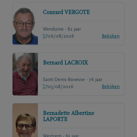
Conrard
VERGOTE
Wenduine - 82 jaar
06/08/2026
Bekijken
Bernard
LACROIX
Saint-Denis-Bovesse - 76 jaar
05/08/2026
Bekijken
Bernadette Albertine
LAPORTE
Westrem - 65 jaar