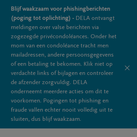
Blijf waakzaam voor phishingberichten
(poging tot oplichting) -
DELA ontvangt
meldingen over valse berichten via
zogezegde privécondoléances. Onder het
mom van een condoléance tracht men
mailadressen, andere persoonsgegevens
of een betaling te bekomen. Klik niet op
verdachte links of bijlagen en controleer
de afzender zorgvuldig. DELA
onderneemt meerdere acties om dit te
voorkomen. Pogingen tot phishing en
fraude vallen echter nooit volledig uit te
sluiten, dus blijf waakzaam.