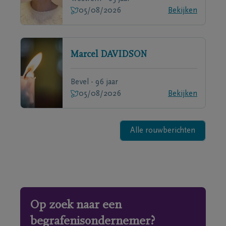
05/08/2026
Bekijken
Marcel
DAVIDSON
Bevel - 96 jaar
05/08/2026
Bekijken
Alle rouwberichten
Op zoek naar een
begrafenisondernemer?