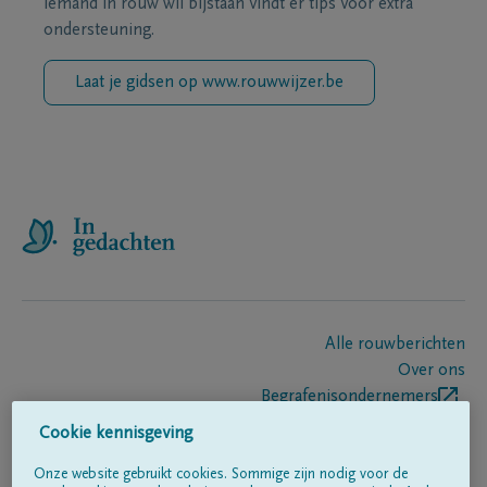
iemand in rouw wil bijstaan vindt er tips voor extra
ondersteuning.
Laat je gidsen op www.rouwwijzer.be
Alle rouwberichten
Over ons
Begrafenisondernemers
Contact
Cookie kennisgeving
Onze website gebruikt cookies. Sommige zijn nodig voor de