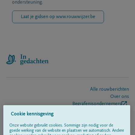
ondersteuning.
Laat je gidsen op www.rouwwijzer.be
Alle rouwberichten
Over ons
Begrafenisondernemers
Contact
Cookie kennisgeving
Onze website gebruikt cookies. Sommige zijn nodig voor de
goede werking van de website en plaatsen we automatisch. Andere
Volg ons op