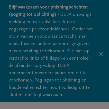
Blijf waakzaam voor phishingberichten
(poging tot oplichting) -
DELA ontvangt
meldingen over valse berichten via
zogezegde privécondoléances. Onder het
mom van een condoléance tracht men
mailadressen, andere persoonsgegevens
of een betaling te bekomen. Klik niet op
verdachte links of bijlagen en controleer
de afzender zorgvuldig. DELA
onderneemt meerdere acties om dit te
voorkomen. Pogingen tot phishing en
fraude vallen echter nooit volledig uit te
sluiten, dus blijf waakzaam.