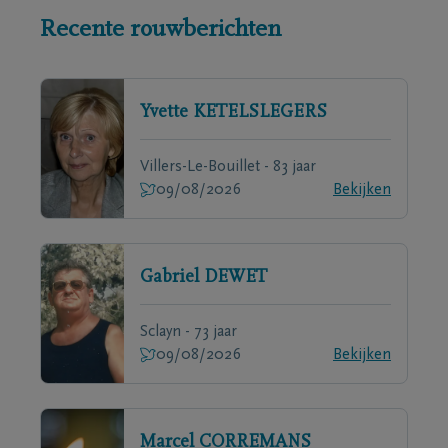
Recente rouwberichten
Yvette
KETELSLEGERS
Villers-Le-Bouillet - 83 jaar
09/08/2026
Bekijken
Gabriel
DEWET
Sclayn - 73 jaar
09/08/2026
Bekijken
Marcel
CORREMANS