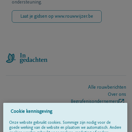
ondersteuning.
Laat je gidsen op www.rouwwijzer.be
Alle rouwberichten
Over ons
Begrafenisondernemers
Contact
Cookie kennisgeving
Onze website gebruikt cookies. Sommige zijn nodig voor de
goede werking van de website en plaatsen we automatisch. Andere
Volg ons op