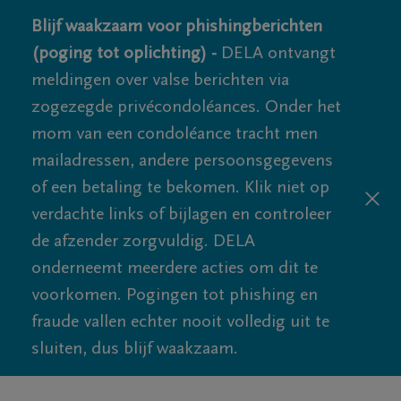
Blijf waakzaam voor phishingberichten
(poging tot oplichting) -
DELA ontvangt
meldingen over valse berichten via
zogezegde privécondoléances. Onder het
mom van een condoléance tracht men
mailadressen, andere persoonsgegevens
of een betaling te bekomen. Klik niet op
verdachte links of bijlagen en controleer
de afzender zorgvuldig. DELA
onderneemt meerdere acties om dit te
voorkomen. Pogingen tot phishing en
fraude vallen echter nooit volledig uit te
sluiten, dus blijf waakzaam.