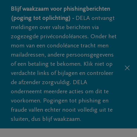
Blijf waakzaam voor phishingberichten
(poging tot oplichting) -
DELA ontvangt
meldingen over valse berichten via
zogezegde privécondoléances. Onder het
mom van een condoléance tracht men
mailadressen, andere persoonsgegevens
of een betaling te bekomen. Klik niet op
verdachte links of bijlagen en controleer
de afzender zorgvuldig. DELA
onderneemt meerdere acties om dit te
voorkomen. Pogingen tot phishing en
fraude vallen echter nooit volledig uit te
sluiten, dus blijf waakzaam.