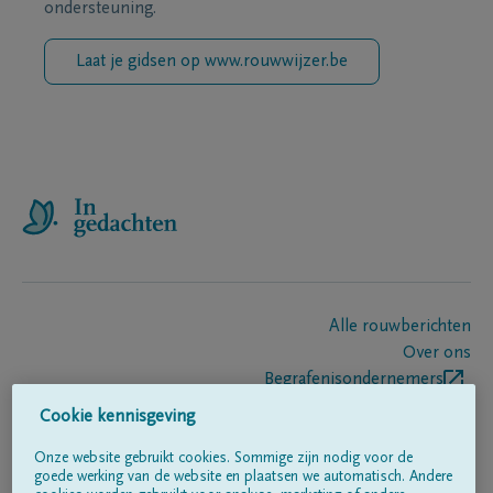
ondersteuning.
Laat je gidsen op www.rouwwijzer.be
Alle rouwberichten
Over ons
Begrafenisondernemers
Contact
Cookie kennisgeving
Onze website gebruikt cookies. Sommige zijn nodig voor de
goede werking van de website en plaatsen we automatisch. Andere
Volg ons op