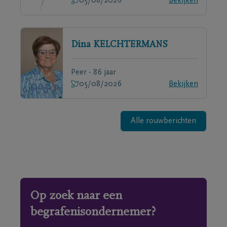
05/08/2026
Bekijken
Dina
KELCHTERMANS
Peer - 86 jaar
05/08/2026
Bekijken
Alle rouwberichten
Op zoek naar een
begrafenisondernemer?