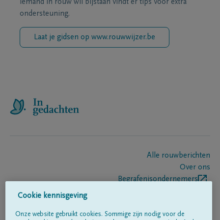
iemand in rouw wil bijstaan vindt er tips voor extra
ondersteuning.
Laat je gidsen op www.rouwwijzer.be
Alle rouwberichten
Over ons
Begrafenisondernemers
Contact
Cookie kennisgeving
Onze website gebruikt cookies. Sommige zijn nodig voor de