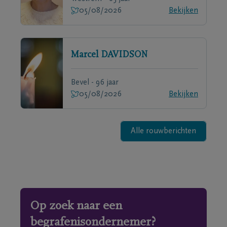
05/08/2026
Bekijken
Marcel
DAVIDSON
Bevel - 96 jaar
05/08/2026
Bekijken
Alle rouwberichten
Op zoek naar een
begrafenisondernemer?