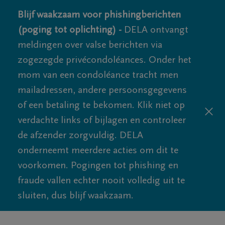
Blijf waakzaam voor phishingberichten
(poging tot oplichting) -
DELA ontvangt
meldingen over valse berichten via
zogezegde privécondoléances. Onder het
mom van een condoléance tracht men
mailadressen, andere persoonsgegevens
of een betaling te bekomen. Klik niet op
verdachte links of bijlagen en controleer
de afzender zorgvuldig. DELA
onderneemt meerdere acties om dit te
voorkomen. Pogingen tot phishing en
fraude vallen echter nooit volledig uit te
sluiten, dus blijf waakzaam.