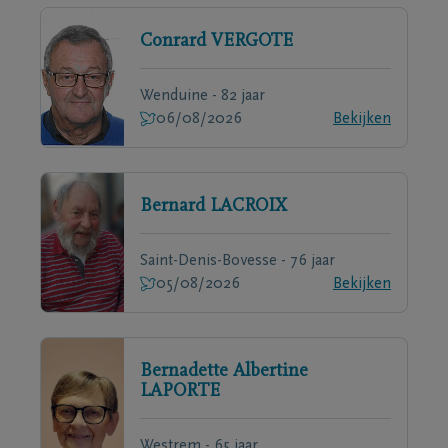
Conrard
VERGOTE
Wenduine - 82 jaar
06/08/2026
Bekijken
Bernard
LACROIX
Saint-Denis-Bovesse - 76 jaar
05/08/2026
Bekijken
Bernadette Albertine
LAPORTE
Westrem - 65 jaar