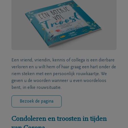
Een vriend, vriendin, kennis of collega is een dierbare
verloren en u wilt hem of haar graag een hart onder de
riem steken met een persoonlijk rouwkaartje. We
geven u de woorden wanneer u even woordeloos
bent, in elke rouwsituatie.
Bezoek de pagina
Condoleren en troosten in tijden