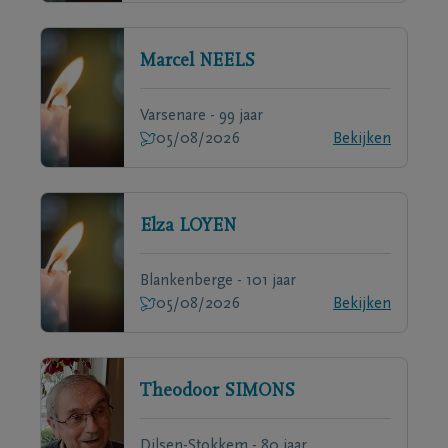
Marcel
NEELS
Varsenare - 99 jaar
05/08/2026
Bekijken
Elza
LOYEN
Blankenberge - 101 jaar
05/08/2026
Bekijken
Theodoor
SIMONS
Dilsen-Stokkem - 80 jaar