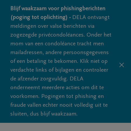
Blijf waakzaam voor phishingberichten
(poging tot oplichting) -
DELA ontvangt
meldingen over valse berichten via
zogezegde privécondoléances. Onder het
mom van een condoléance tracht men
mailadressen, andere persoonsgegevens
of een betaling te bekomen. Klik niet op
verdachte links of bijlagen en controleer
de afzender zorgvuldig. DELA
onderneemt meerdere acties om dit te
voorkomen. Pogingen tot phishing en
fraude vallen echter nooit volledig uit te
sluiten, dus blijf waakzaam.