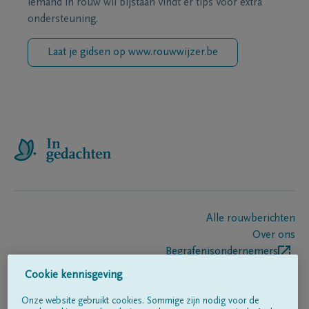
iemand in rouw wil bijstaan vindt er tips voor extra
ondersteuning.
Laat je gidsen op www.rouwwijzer.be
Alle rouwberichten
Over ons
Begrafenisondernemers
Contact
Cookie kennisgeving
Onze website gebruikt cookies. Sommige zijn nodig voor de