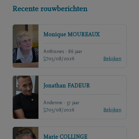
Recente rouwberichten
Monique
MOUREAUX
Anthisnes - 86 jaar
05/08/2026
Bekijken
Jonathan
FADEUR
Andenne - 37 jaar
05/08/2026
Bekijken
Marie
COLLINGE