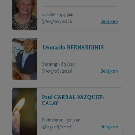
Clavier - 94 jaar
05/08/2026
Bekijken
Léonardo
BERNARDINIS
Seraing - 89 jaar
05/08/2026
Bekijken
Paul
CARRAL VAZQUEZ-
CALAY
Plainevaux - 52 jaar
05/08/2026
Bekijken