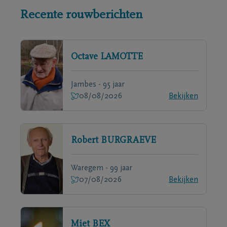
Recente rouwberichten
Octave
LAMOTTE
Jambes - 95 jaar
08/08/2026
Bekijken
Robert
BURGRAEVE
Waregem - 99 jaar
07/08/2026
Bekijken
Miet
BEX