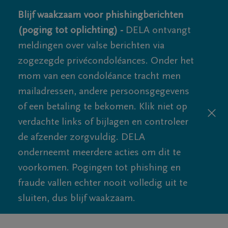
Blijf waakzaam voor phishingberichten
(poging tot oplichting) -
DELA ontvangt
meldingen over valse berichten via
zogezegde privécondoléances. Onder het
mom van een condoléance tracht men
mailadressen, andere persoonsgegevens
of een betaling te bekomen. Klik niet op
verdachte links of bijlagen en controleer
de afzender zorgvuldig. DELA
onderneemt meerdere acties om dit te
voorkomen. Pogingen tot phishing en
fraude vallen echter nooit volledig uit te
sluiten, dus blijf waakzaam.