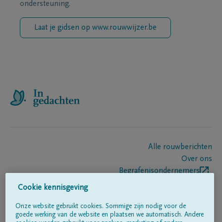
ondersteuning.
Laat je gidsen op www.rouwwijzer.be
Alle rouwberichten
Over ons
Begrafenisondernemers
Contact
Cookie kennisgeving
Onze website gebruikt cookies. Sommige zijn nodig voor de
goede werking van de website en plaatsen we automatisch. Andere
Volg ons op