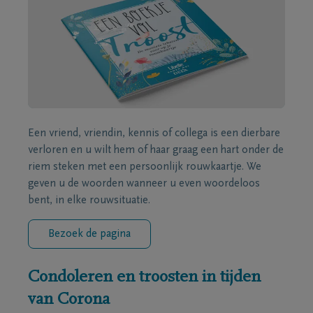
Een vriend, vriendin, kennis of collega is een dierbare
verloren en u wilt hem of haar graag een hart onder de
riem steken met een persoonlijk rouwkaartje. We
geven u de woorden wanneer u even woordeloos
bent, in elke rouwsituatie.
Bezoek de pagina
Condoleren en troosten in tijden
van Corona