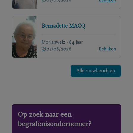
07/08/2026
Bekijken
Bernadette
MACQ
Morlanwelz - 84 jaar
07/08/2026
Bekijken
Alle rouwberichten
Op zoek naar een
begrafenisondernemer?