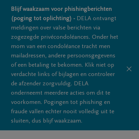
Blijf waakzaam voor phishingberichten
(poging tot oplichting) -
DELA ontvangt
meldingen over valse berichten via
zogezegde privécondoléances. Onder het
mom van een condoléance tracht men
mailadressen, andere persoonsgegevens
of een betaling te bekomen. Klik niet op
verdachte links of bijlagen en controleer
de afzender zorgvuldig. DELA
onderneemt meerdere acties om dit te
voorkomen. Pogingen tot phishing en
fraude vallen echter nooit volledig uit te
sluiten, dus blijf waakzaam.