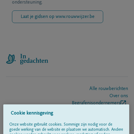
ondersteuning.
Laat je gidsen op www.rouwwijzer.be
Alle rouwberichten
Over ons
Begrafenisondernemers
Contact
Cookie kennisgeving
Onze website gebruikt cookies. Sommige zijn nodig voor de
goede werking van de website en plaatsen we automatisch. Andere
Volg ons op