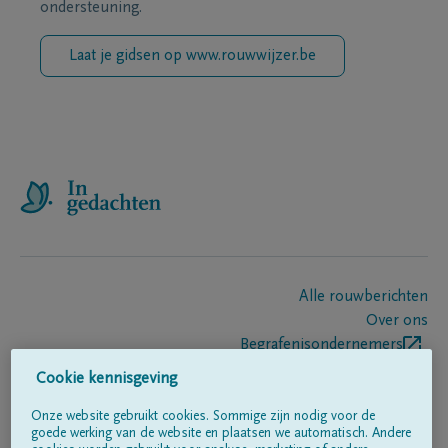
ondersteuning.
Laat je gidsen op www.rouwwijzer.be
Alle rouwberichten
Over ons
Begrafenisondernemers
Contact
Cookie kennisgeving
Onze website gebruikt cookies. Sommige zijn nodig voor de
goede werking van de website en plaatsen we automatisch. Andere
Volg ons op