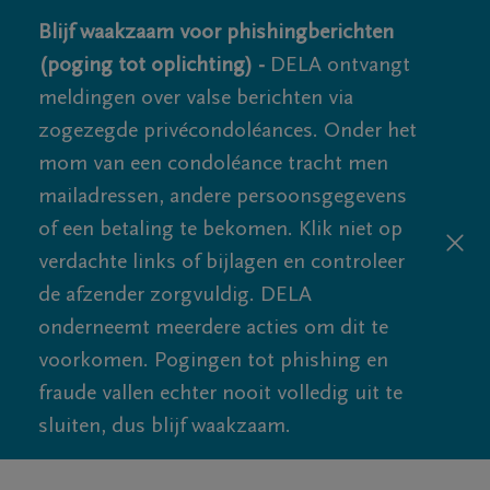
Blijf waakzaam voor phishingberichten
(poging tot oplichting) -
DELA ontvangt
meldingen over valse berichten via
zogezegde privécondoléances. Onder het
mom van een condoléance tracht men
mailadressen, andere persoonsgegevens
of een betaling te bekomen. Klik niet op
verdachte links of bijlagen en controleer
de afzender zorgvuldig. DELA
onderneemt meerdere acties om dit te
voorkomen. Pogingen tot phishing en
fraude vallen echter nooit volledig uit te
sluiten, dus blijf waakzaam.