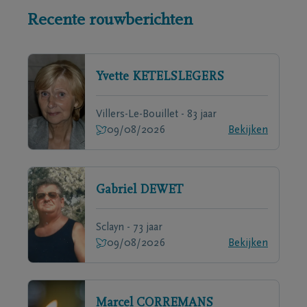
Recente rouwberichten
Yvette
KETELSLEGERS
Villers-Le-Bouillet - 83 jaar
09/08/2026
Bekijken
Gabriel
DEWET
Sclayn - 73 jaar
09/08/2026
Bekijken
Marcel
CORREMANS