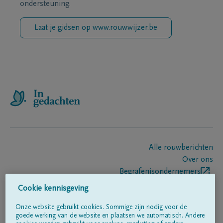
ondersteuning.
Laat je gidsen op www.rouwwijzer.be
Alle rouwberichten
Over ons
Begrafenisondernemers
Contact
Cookie kennisgeving
Onze website gebruikt cookies. Sommige zijn nodig voor de
goede werking van de website en plaatsen we automatisch. Andere
Volg ons op