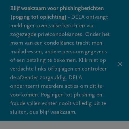
Blijf waakzaam voor phishingberichten
(poging tot oplichting) -
DELA ontvangt
meldingen over valse berichten via
zogezegde privécondoléances. Onder het
mom van een condoléance tracht men
mailadressen, andere persoonsgegevens
of een betaling te bekomen. Klik niet op
verdachte links of bijlagen en controleer
de afzender zorgvuldig. DELA
onderneemt meerdere acties om dit te
voorkomen. Pogingen tot phishing en
fraude vallen echter nooit volledig uit te
sluiten, dus blijf waakzaam.