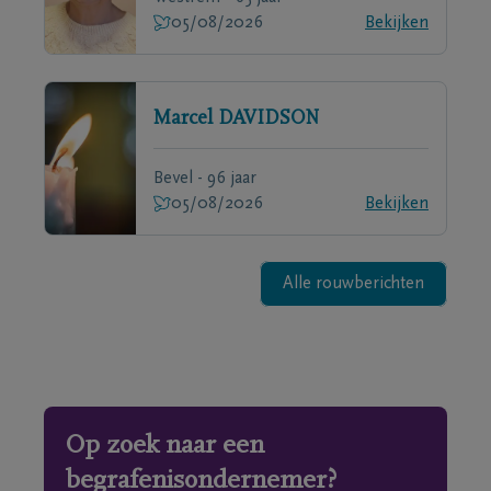
05/08/2026
Bekijken
Marcel
DAVIDSON
Bevel - 96 jaar
05/08/2026
Bekijken
Alle rouwberichten
Op zoek naar een
begrafenisondernemer?