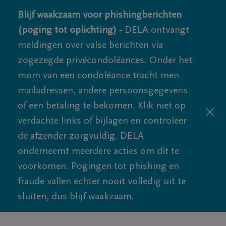
Blijf waakzaam voor phishingberichten
(poging tot oplichting) -
DELA ontvangt
meldingen over valse berichten via
zogezegde privécondoléances. Onder het
mom van een condoléance tracht men
mailadressen, andere persoonsgegevens
of een betaling te bekomen. Klik niet op
verdachte links of bijlagen en controleer
de afzender zorgvuldig. DELA
onderneemt meerdere acties om dit te
voorkomen. Pogingen tot phishing en
fraude vallen echter nooit volledig uit te
sluiten, dus blijf waakzaam.