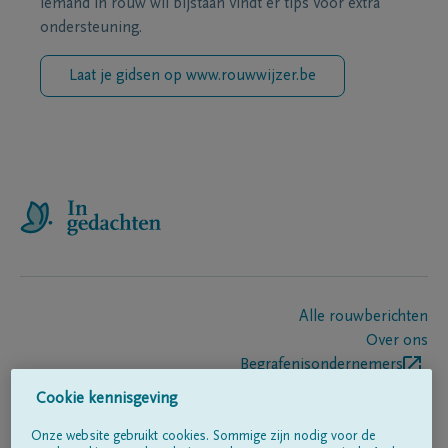
iemand in rouw wil bijstaan vindt er tips voor extra
ondersteuning.
Laat je gidsen op www.rouwwijzer.be
Alle rouwberichten
Over ons
Begrafenisondernemers
Contact
Cookie kennisgeving
Onze website gebruikt cookies. Sommige zijn nodig voor de