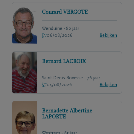
Conrard
VERGOTE
Wenduine - 82 jaar
06/08/2026
Bekijken
Bernard
LACROIX
Saint-Denis-Bovesse - 76 jaar
05/08/2026
Bekijken
Bernadette Albertine
LAPORTE
Westrem - 65 jaar