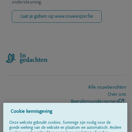
ondersteuning.
Laat je gidsen op www.rouwwijzer.be
Alle rouwberichten
Over ons
Begrafenisondernemers
Contact
Cookie kennisgeving
Onze website gebruikt cookies. Sommige zijn nodig voor de
goede werking van de website en plaatsen we automatisch. Andere
Volg ons op