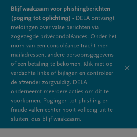
Blijf waakzaam voor phishingberichten
(poging tot oplichting) -
DELA ontvangt
meldingen over valse berichten via
zogezegde privécondoléances. Onder het
mom van een condoléance tracht men
mailadressen, andere persoonsgegevens
of een betaling te bekomen. Klik niet op
verdachte links of bijlagen en controleer
de afzender zorgvuldig. DELA
onderneemt meerdere acties om dit te
voorkomen. Pogingen tot phishing en
fraude vallen echter nooit volledig uit te
sluiten, dus blijf waakzaam.