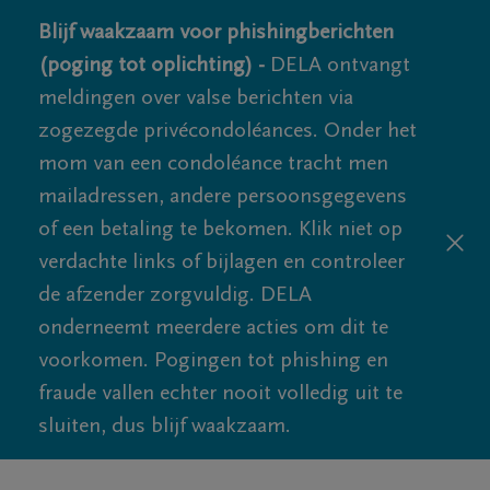
Blijf waakzaam voor phishingberichten
(poging tot oplichting) -
DELA ontvangt
meldingen over valse berichten via
zogezegde privécondoléances. Onder het
mom van een condoléance tracht men
mailadressen, andere persoonsgegevens
of een betaling te bekomen. Klik niet op
verdachte links of bijlagen en controleer
de afzender zorgvuldig. DELA
onderneemt meerdere acties om dit te
voorkomen. Pogingen tot phishing en
fraude vallen echter nooit volledig uit te
sluiten, dus blijf waakzaam.