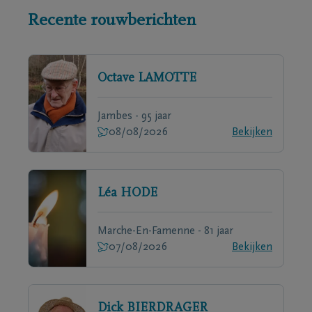
Recente rouwberichten
Octave
LAMOTTE
Jambes - 95 jaar
08/08/2026
Bekijken
Léa
HODE
Marche-En-Famenne - 81 jaar
07/08/2026
Bekijken
Dick
BIERDRAGER