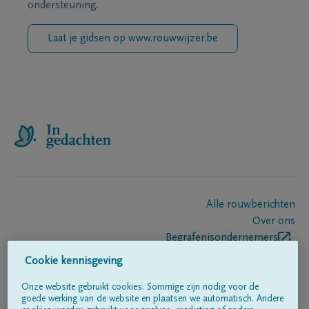
ondersteuning.
Laat je gidsen op www.rouwwijzer.be
Alle rouwberichten
Over ons
Begrafenisondernemers
Contact
Cookie kennisgeving
Onze website gebruikt cookies. Sommige zijn nodig voor de
goede werking van de website en plaatsen we automatisch. Andere
Volg ons op