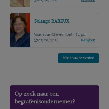
07/08/2026
Bekijken
Solange
RABEUX
Vaux-Sous-Chevremont - 64 jaar
07/08/2026
Bekijken
Alle rouwberichten
Op zoek naar een
begrafenisondernemer?