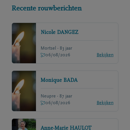
Recente rouwberichten
Nicole
DANGEZ
Mortsel - 83 jaar
06/08/2026
Bekijken
Monique
BADA
Neupre - 87 jaar
06/08/2026
Bekijken
Anne-Marie
HAULOT