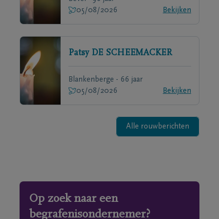
05/08/2026
Bekijken
Patsy
DE SCHEEMACKER
Blankenberge - 66 jaar
05/08/2026
Bekijken
Alle rouwberichten
Op zoek naar een
begrafenisondernemer?