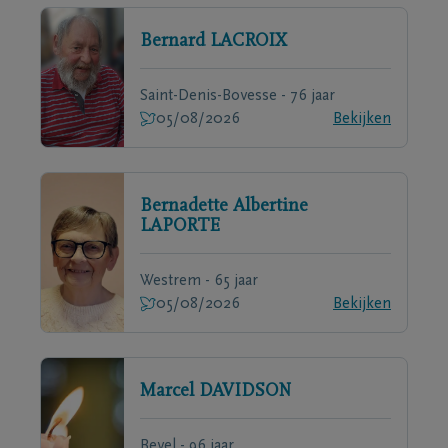
Bernard
LACROIX
Saint-Denis-Bovesse - 76 jaar
05/08/2026
Bekijken
Bernadette Albertine
LAPORTE
Westrem - 65 jaar
05/08/2026
Bekijken
Marcel
DAVIDSON
Bevel - 96 jaar