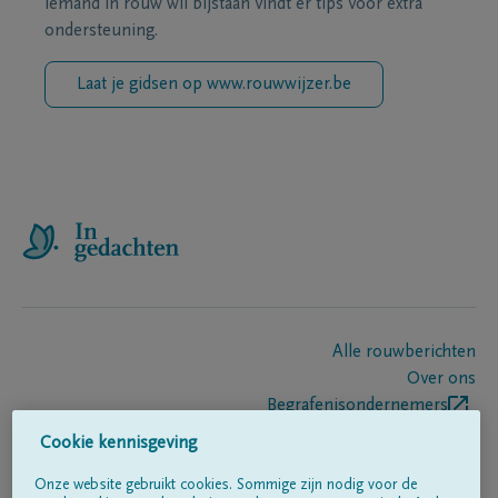
iemand in rouw wil bijstaan vindt er tips voor extra
ondersteuning.
Laat je gidsen op www.rouwwijzer.be
Alle rouwberichten
Over ons
Begrafenisondernemers
Contact
Cookie kennisgeving
Onze website gebruikt cookies. Sommige zijn nodig voor de