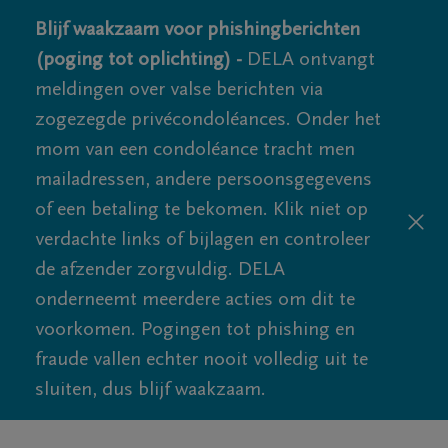
Blijf waakzaam voor phishingberichten
(poging tot oplichting) -
DELA ontvangt
meldingen over valse berichten via
zogezegde privécondoléances. Onder het
mom van een condoléance tracht men
mailadressen, andere persoonsgegevens
of een betaling te bekomen. Klik niet op
verdachte links of bijlagen en controleer
de afzender zorgvuldig. DELA
onderneemt meerdere acties om dit te
voorkomen. Pogingen tot phishing en
fraude vallen echter nooit volledig uit te
sluiten, dus blijf waakzaam.