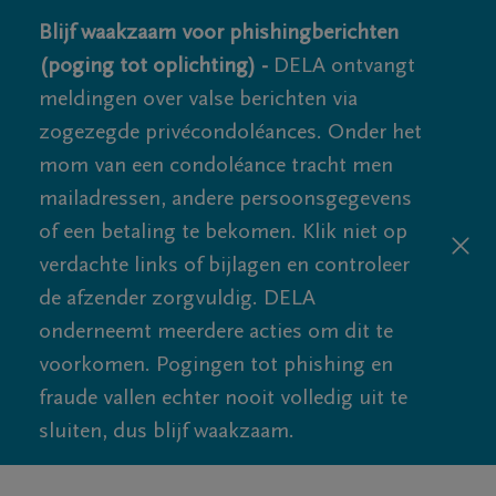
Blijf waakzaam voor phishingberichten
(poging tot oplichting) -
DELA ontvangt
meldingen over valse berichten via
zogezegde privécondoléances. Onder het
mom van een condoléance tracht men
mailadressen, andere persoonsgegevens
of een betaling te bekomen. Klik niet op
verdachte links of bijlagen en controleer
de afzender zorgvuldig. DELA
onderneemt meerdere acties om dit te
voorkomen. Pogingen tot phishing en
fraude vallen echter nooit volledig uit te
sluiten, dus blijf waakzaam.