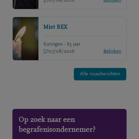
07/08/2026
Bekijken
Miet
BEX
Kuringen - 65 jaar
07/08/2026
Bekijken
Alle rouwberichten
Op zoek naar een
begrafenisondernemer?