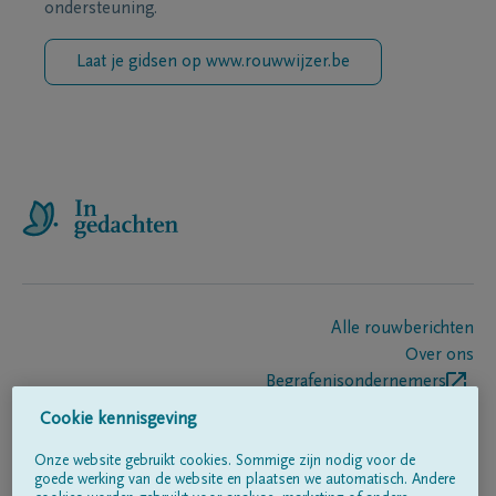
ondersteuning.
Laat je gidsen op www.rouwwijzer.be
Alle rouwberichten
Over ons
Begrafenisondernemers
Contact
Cookie kennisgeving
Onze website gebruikt cookies. Sommige zijn nodig voor de
goede werking van de website en plaatsen we automatisch. Andere
Volg ons op