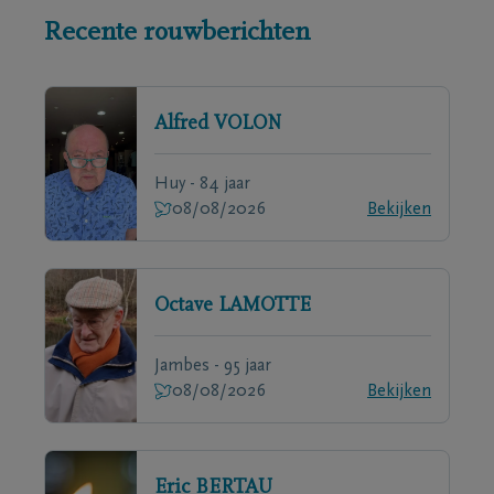
Recente rouwberichten
Alfred
VOLON
Huy - 84 jaar
08/08/2026
Bekijken
Octave
LAMOTTE
Jambes - 95 jaar
08/08/2026
Bekijken
Eric
BERTAU